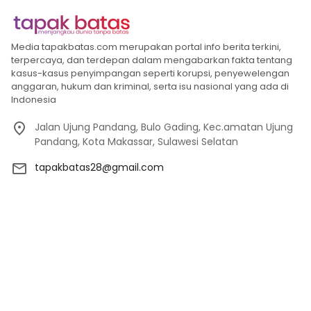
Media tapakbatas.com merupakan portal info berita terkini,
terpercaya, dan terdepan dalam mengabarkan fakta tentang
kasus-kasus penyimpangan seperti korupsi, penyewelengan
anggaran, hukum dan kriminal, serta isu nasional yang ada di
Indonesia
Jalan Ujung Pandang, Bulo Gading, Kec.amatan Ujung
Pandang, Kota Makassar, Sulawesi Selatan
tapakbatas28@gmail.com