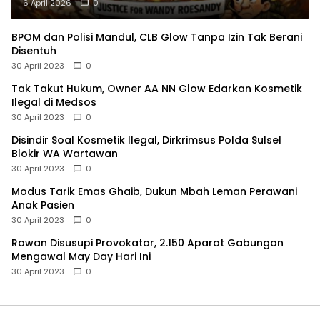
6 April 2026
0
BPOM dan Polisi Mandul, CLB Glow Tanpa Izin Tak Berani
Disentuh
30 April 2023
0
Tak Takut Hukum, Owner AA NN Glow Edarkan Kosmetik
Ilegal di Medsos
30 April 2023
0
Disindir Soal Kosmetik Ilegal, Dirkrimsus Polda Sulsel
Blokir WA Wartawan
30 April 2023
0
Modus Tarik Emas Ghaib, Dukun Mbah Leman Perawani
Anak Pasien
30 April 2023
0
Rawan Disusupi Provokator, 2.150 Aparat Gabungan
Mengawal May Day Hari Ini
30 April 2023
0