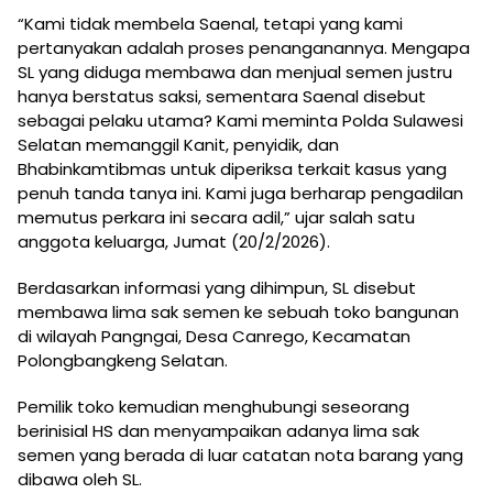
“Kami tidak membela Saenal, tetapi yang kami
pertanyakan adalah proses penanganannya. Mengapa
SL yang diduga membawa dan menjual semen justru
hanya berstatus saksi, sementara Saenal disebut
sebagai pelaku utama? Kami meminta
Polda Sulawesi
Selatan
memanggil Kanit, penyidik, dan
Bhabinkamtibmas untuk diperiksa terkait kasus yang
penuh tanda tanya ini. Kami juga berharap pengadilan
memutus perkara ini secara adil,” ujar salah satu
anggota keluarga, Jumat (20/2/2026).
Berdasarkan informasi yang dihimpun, SL disebut
membawa lima sak semen ke sebuah toko bangunan
di wilayah Pangngai, Desa Canrego, Kecamatan
Polongbangkeng Selatan.
Pemilik toko kemudian menghubungi seseorang
berinisial HS dan menyampaikan adanya lima sak
semen yang berada di luar catatan nota barang yang
dibawa oleh SL.