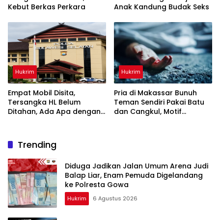
Kebut Berkas Perkara
Anak Kandung Budak Seks
Hukrim
Hukrim
Empat Mobil Disita,
Pria di Makassar Bunuh
Tersangka HL Belum
Teman Sendiri Pakai Batu
Ditahan, Ada Apa dengan
dan Cangkul, Motif
Polda Sulsel?
Dendam Lama
Trending
Diduga Jadikan Jalan Umum Arena Judi
Balap Liar, Enam Pemuda Digelandang
ke Polresta Gowa
Hukrim
6 Agustus 2026