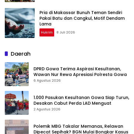
Pria di Makassar Bunuh Teman Sendiri
Pakai Batu dan Cangkul, Motif Dendam
Lama
Hukrim
8 Juli 2026
Daerah
DPRD Gowa Terima Aspirasi Kesultanan,
Wawan Nur Rewa Apresiasi Polresta Gowa
6 Agustus 2026
1.000 Pasukan Kesultanan Gowa Siap Turun,
Desakan Cabut Perda LAD Menguat
2 Agustus 2026
Polemik MBG Takalar Memanas, Relawan
Dipecat Sepihak? BGN Mulai Bongkar Kasus