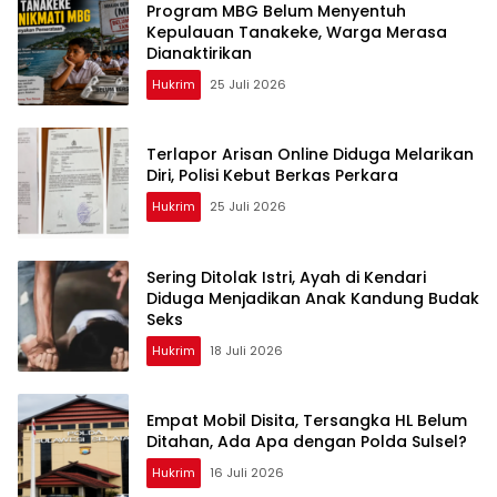
Program MBG Belum Menyentuh
Kepulauan Tanakeke, Warga Merasa
Dianaktirikan
Hukrim
25 Juli 2026
Terlapor Arisan Online Diduga Melarikan
Diri, Polisi Kebut Berkas Perkara
Hukrim
25 Juli 2026
Sering Ditolak Istri, Ayah di Kendari
Diduga Menjadikan Anak Kandung Budak
Seks
Hukrim
18 Juli 2026
Empat Mobil Disita, Tersangka HL Belum
Ditahan, Ada Apa dengan Polda Sulsel?
Hukrim
16 Juli 2026