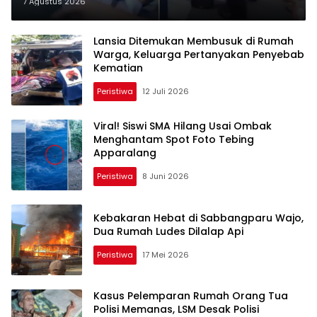
Tahun Tewas
7 Agustus 2026
Lansia Ditemukan Membusuk di Rumah
Warga, Keluarga Pertanyakan Penyebab
Kematian
Peristiwa
12 Juli 2026
Viral! Siswi SMA Hilang Usai Ombak
Menghantam Spot Foto Tebing
Apparalang
Peristiwa
8 Juni 2026
Kebakaran Hebat di Sabbangparu Wajo,
Dua Rumah Ludes Dilalap Api
Peristiwa
17 Mei 2026
Kasus Pelemparan Rumah Orang Tua
Polisi Memanas, LSM Desak Polisi