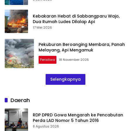
Kebakaran Hebat di Sabbangparu Wajo,
Dua Rumah Ludes Dilalap Api
17 Mei 2026
Pekuburan Beroanging Membara, Panah
Melayang, Api Mengamuk
Peristiwa
18 November 2025
Selengkapnya
Daerah
RDP DPRD Gowa Mengarah ke Pencabutan
Perda LAD Nomor 5 Tahun 2016
8 Agustus 2026