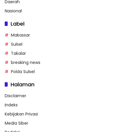
Daerah
Nasional
Label
Makassar
Sulsel
Takalar
breaking news
Polda Sulsel
Halaman
Disclaimer
Indeks
Kebijakan Privasi
Media Siber