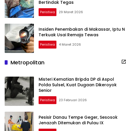
Bertindak Tegas
Peristiwa
29 Maret 2026
Insiden Penembakan di Makassar, Iptu N
Terkuak Usai Remaja Tewas
Peristiwa
4 Maret 2026
Metropolitan
Misteri Kematian Bripda DP di Aspol
Polda Sulsel, Kuat Dugaan Dikeroyok
Senior
Peristiwa
23 Februari 2026
Pesisir Danau Tempe Geger, Sesosok
Jenazah Ditemukan di Pulau IX