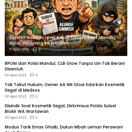
GMMSH Naikkan Level Kasus Oknum Bank Mandiri,
Surat Melayang ke Presiden
6 April 2026
0
BPOM dan Polisi Mandul, CLB Glow Tanpa Izin Tak Berani
Disentuh
30 April 2023
0
Tak Takut Hukum, Owner AA NN Glow Edarkan Kosmetik
Ilegal di Medsos
30 April 2023
0
Disindir Soal Kosmetik Ilegal, Dirkrimsus Polda Sulsel
Blokir WA Wartawan
30 April 2023
0
Modus Tarik Emas Ghaib, Dukun Mbah Leman Perawani