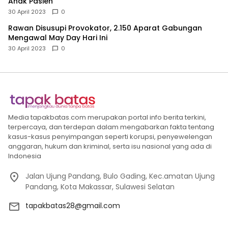
Anak Pasien
30 April 2023
0
Rawan Disusupi Provokator, 2.150 Aparat Gabungan
Mengawal May Day Hari Ini
30 April 2023
0
Media tapakbatas.com merupakan portal info berita terkini,
terpercaya, dan terdepan dalam mengabarkan fakta tentang
kasus-kasus penyimpangan seperti korupsi, penyewelengan
anggaran, hukum dan kriminal, serta isu nasional yang ada di
Indonesia
Jalan Ujung Pandang, Bulo Gading, Kec.amatan Ujung
Pandang, Kota Makassar, Sulawesi Selatan
tapakbatas28@gmail.com