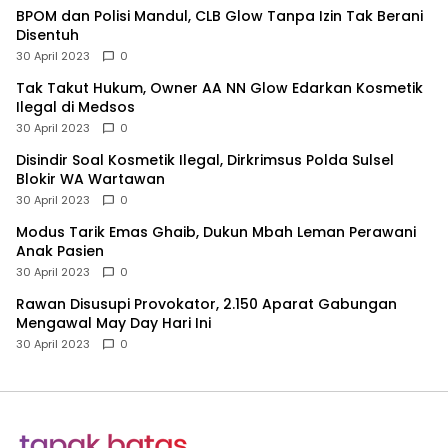
BPOM dan Polisi Mandul, CLB Glow Tanpa Izin Tak Berani
Disentuh
30 April 2023
0
Tak Takut Hukum, Owner AA NN Glow Edarkan Kosmetik
Ilegal di Medsos
30 April 2023
0
Disindir Soal Kosmetik Ilegal, Dirkrimsus Polda Sulsel
Blokir WA Wartawan
30 April 2023
0
Modus Tarik Emas Ghaib, Dukun Mbah Leman Perawani
Anak Pasien
30 April 2023
0
Rawan Disusupi Provokator, 2.150 Aparat Gabungan
Mengawal May Day Hari Ini
30 April 2023
0