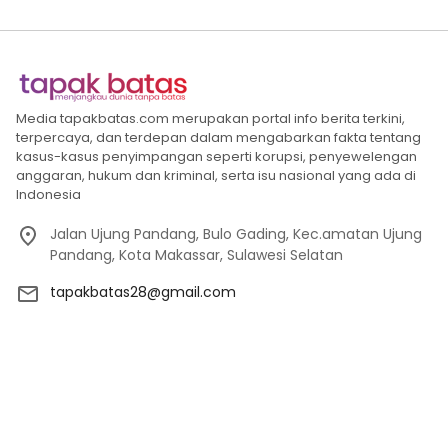
Media tapakbatas.com merupakan portal info berita terkini,
terpercaya, dan terdepan dalam mengabarkan fakta tentang
kasus-kasus penyimpangan seperti korupsi, penyewelengan
anggaran, hukum dan kriminal, serta isu nasional yang ada di
Indonesia
Jalan Ujung Pandang, Bulo Gading, Kec.amatan Ujung
Pandang, Kota Makassar, Sulawesi Selatan
tapakbatas28@gmail.com