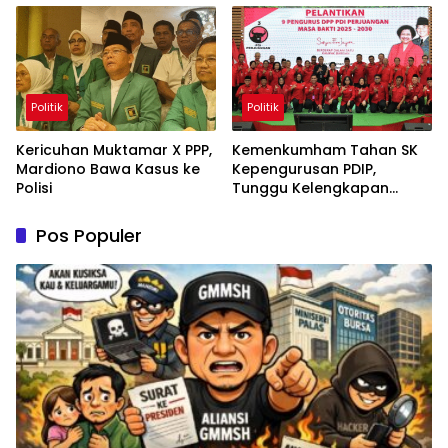
Politik
Politik
Kericuhan Muktamar X PPP,
Kemenkumham Tahan SK
Mardiono Bawa Kasus ke
Kepengurusan PDIP,
Polisi
Tunggu Kelengkapan
Administrasi
Pos Populer