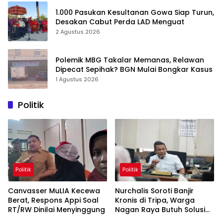
1.000 Pasukan Kesultanan Gowa Siap Turun,
Desakan Cabut Perda LAD Menguat
2 Agustus 2026
Polemik MBG Takalar Memanas, Relawan
Dipecat Sepihak? BGN Mulai Bongkar Kasus
1 Agustus 2026
Politik
Politik
Politik
Canvasser MuLIA Kecewa
Nurchalis Soroti Banjir
Berat, Respons Appi Soal
Kronis di Tripa, Warga
RT/RW Dinilai Menyinggung
Nagan Raya Butuh Solusi
Permanen