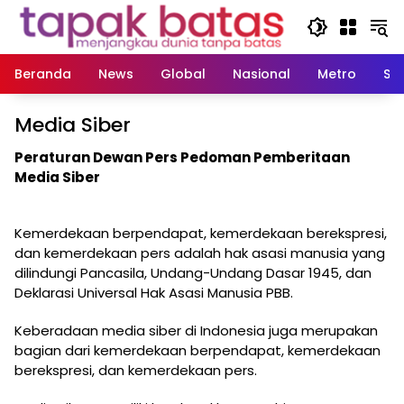
Langsung
ke
konten
Beranda
News
Global
Nasional
Metro
So
Media Siber
Peraturan Dewan Pers Pedoman Pemberitaan
Media Siber
Kemerdekaan berpendapat, kemerdekaan berekspresi,
dan kemerdekaan pers adalah hak asasi manusia yang
dilindungi Pancasila, Undang-Undang Dasar 1945, dan
Deklarasi Universal Hak Asasi Manusia PBB.
Keberadaan media siber di Indonesia juga merupakan
bagian dari kemerdekaan berpendapat, kemerdekaan
berekspresi, dan kemerdekaan pers.