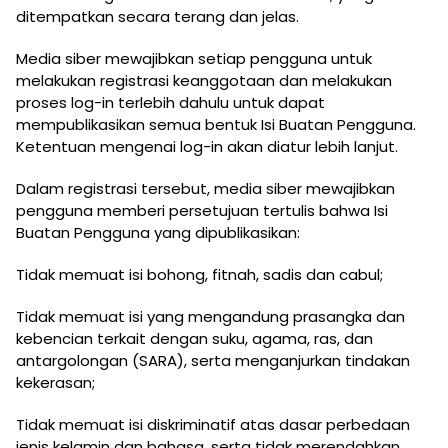
ditempatkan secara terang dan jelas.
Media siber mewajibkan setiap pengguna untuk
melakukan registrasi keanggotaan dan melakukan
proses log-in terlebih dahulu untuk dapat
mempublikasikan semua bentuk Isi Buatan Pengguna.
Ketentuan mengenai log-in akan diatur lebih lanjut.
Dalam registrasi tersebut, media siber mewajibkan
pengguna memberi persetujuan tertulis bahwa Isi
Buatan Pengguna yang dipublikasikan:
Tidak memuat isi bohong, fitnah, sadis dan cabul;
Tidak memuat isi yang mengandung prasangka dan
kebencian terkait dengan suku, agama, ras, dan
antargolongan (SARA), serta menganjurkan tindakan
kekerasan;
Tidak memuat isi diskriminatif atas dasar perbedaan
jenis kelamin dan bahasa, serta tidak merendahkan