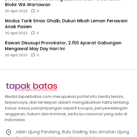
Blokir WA Wartawan
30 April 2023
0
Modus Tarik Emas Ghaib, Dukun Mbah Leman Perawani
Anak Pasien
30 April 2023
0
Rawan Disusupi Provokator, 2.150 Aparat Gabungan
Mengawal May Day Hari Ini
30 April 2023
0
Media tapakbatas.com merupakan portal info berita terkini,
terpercaya, dan terdepan dalam mengabarkan fakta tentang
kasus-kasus penyimpangan seperti korupsi, penyewelengan
anggaran, hukum dan kriminal, serta isu nasional yang ada di
Indonesia
Jalan Ujung Pandang, Bulo Gading, Kec.amatan Ujung