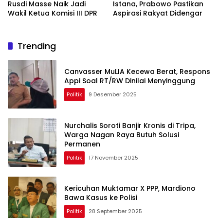
Rusdi Masse Naik Jadi
Istana, Prabowo Pastikan
Wakil Ketua Komisi III DPR
Aspirasi Rakyat Didengar
Trending
Canvasser MuLIA Kecewa Berat, Respons
Appi Soal RT/RW Dinilai Menyinggung
Politik
9 Desember 2025
Nurchalis Soroti Banjir Kronis di Tripa,
Warga Nagan Raya Butuh Solusi
Permanen
Politik
17 November 2025
Kericuhan Muktamar X PPP, Mardiono
Bawa Kasus ke Polisi
Politik
28 September 2025