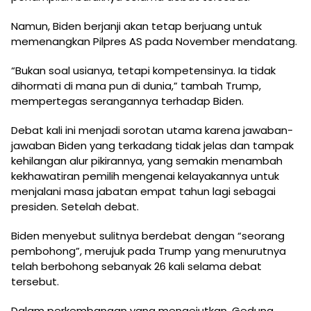
Namun, Biden berjanji akan tetap berjuang untuk
memenangkan Pilpres AS pada November mendatang.
“Bukan soal usianya, tetapi kompetensinya. Ia tidak
dihormati di mana pun di dunia,” tambah Trump,
mempertegas serangannya terhadap Biden.
Debat kali ini menjadi sorotan utama karena jawaban-
jawaban Biden yang terkadang tidak jelas dan tampak
kehilangan alur pikirannya, yang semakin menambah
kekhawatiran pemilih mengenai kelayakannya untuk
menjalani masa jabatan empat tahun lagi sebagai
presiden. Setelah debat.
Biden menyebut sulitnya berdebat dengan “seorang
pembohong”, merujuk pada Trump yang menurutnya
telah berbohong sebanyak 26 kali selama debat
tersebut.
Dalam perkembangan yang mengejutkan, Gedung