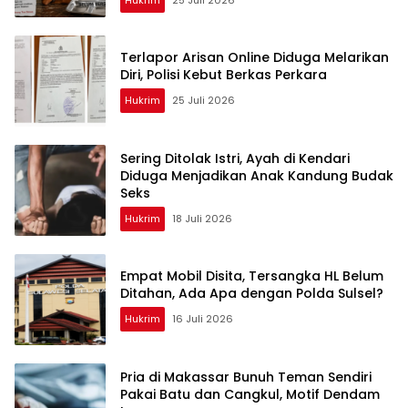
Terlapor Arisan Online Diduga Melarikan
Diri, Polisi Kebut Berkas Perkara
Hukrim
25 Juli 2026
Sering Ditolak Istri, Ayah di Kendari
Diduga Menjadikan Anak Kandung Budak
Seks
Hukrim
18 Juli 2026
Empat Mobil Disita, Tersangka HL Belum
Ditahan, Ada Apa dengan Polda Sulsel?
Hukrim
16 Juli 2026
Pria di Makassar Bunuh Teman Sendiri
Pakai Batu dan Cangkul, Motif Dendam