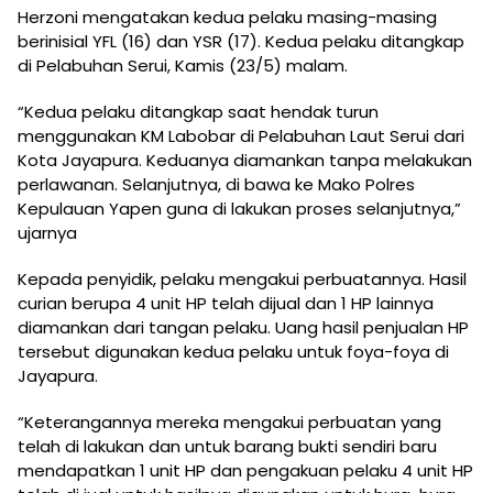
Herzoni mengatakan kedua pelaku masing-masing
berinisial YFL (16) dan YSR (17). Kedua pelaku ditangkap
di Pelabuhan Serui, Kamis (23/5) malam.
“Kedua pelaku ditangkap saat hendak turun
menggunakan KM Labobar di Pelabuhan Laut Serui dari
Kota Jayapura. Keduanya diamankan tanpa melakukan
perlawanan. Selanjutnya, di bawa ke Mako Polres
Kepulauan Yapen guna di lakukan proses selanjutnya,”
ujarnya
Kepada penyidik, pelaku mengakui perbuatannya. Hasil
curian berupa 4 unit HP telah dijual dan 1 HP lainnya
diamankan dari tangan pelaku. Uang hasil penjualan HP
tersebut digunakan kedua pelaku untuk foya-foya di
Jayapura.
“Keterangannya mereka mengakui perbuatan yang
telah di lakukan dan untuk barang bukti sendiri baru
mendapatkan 1 unit HP dan pengakuan pelaku 4 unit HP