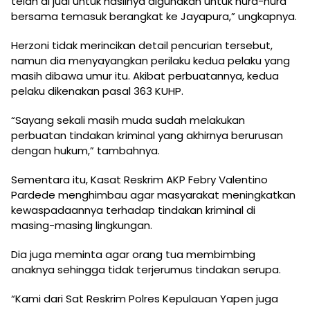
telah di jual untuk hasilnya digunakan untuk hura-hura
bersama temasuk berangkat ke Jayapura,” ungkapnya.
Herzoni tidak merincikan detail pencurian tersebut,
namun dia menyayangkan perilaku kedua pelaku yang
masih dibawa umur itu. Akibat perbuatannya, kedua
pelaku dikenakan pasal 363 KUHP.
“Sayang sekali masih muda sudah melakukan
perbuatan tindakan kriminal yang akhirnya berurusan
dengan hukum,” tambahnya.
Sementara itu, Kasat Reskrim AKP Febry Valentino
Pardede menghimbau agar masyarakat meningkatkan
kewaspadaannya terhadap tindakan kriminal di
masing-masing lingkungan.
Dia juga meminta agar orang tua membimbing
anaknya sehingga tidak terjerumus tindakan serupa.
“Kami dari Sat Reskrim Polres Kepulauan Yapen juga