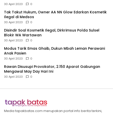
30 April 2023
0
Tak Takut Hukum, Owner AA NN Glow Edarkan Kosmetik
Ilegal di Medsos
30 April 2023
0
Disindir Soal Kosmetik Ilegal, Dirkrimsus Polda Sulsel
Blokir WA Wartawan
30 April 2023
0
Modus Tarik Emas Ghaib, Dukun Mbah Leman Perawani
Anak Pasien
30 April 2023
0
Rawan Disusupi Provokator, 2.150 Aparat Gabungan
Mengawal May Day Hari Ini
30 April 2023
0
Media tapakbatas.com merupakan portal info berita terkini,