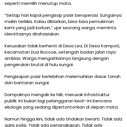
seperti memilih menutup mata.
“Setiap hari kapal pengisap pasir beroperasi. Sungainya
makin terkikis. Kalau dibiarkan, bisa-bisa pemukiman
kami yang jadi korban,” ujar seorang warga, meminta
identitasnya dirahasiakan.
Kerusakan tidak berhenti di Desa Lea. Di Desa Kampoti,
Kecamatan Dua Boccoe, setengah badan jalan raya
amblas. Warga mengaitkannya langsung dengan
pengerukan brutal di hulu sungai.
Pengisapan pasir berlebihan melemahkan dasar tanah
dan bantaran sungai.
Dampaknya mengalir ke hilir, merusak infrastruktur
publik. Ini bukan lagi pelanggaran kecil—ini bencana
ekologis yang sedang dipertontonkan di depan mata.
Namun hingga kini, tidak ada tindakan berarti. Tidak ada
garis polisi. Tidak ada penangkapan. Tidak ada