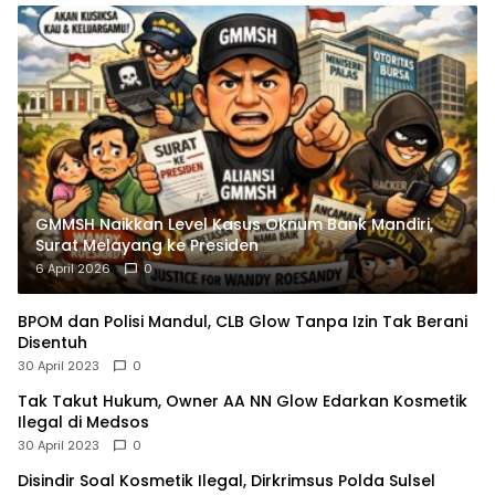
GMMSH Naikkan Level Kasus Oknum Bank Mandiri,
Surat Melayang ke Presiden
6 April 2026
0
BPOM dan Polisi Mandul, CLB Glow Tanpa Izin Tak Berani
Disentuh
30 April 2023
0
Tak Takut Hukum, Owner AA NN Glow Edarkan Kosmetik
Ilegal di Medsos
30 April 2023
0
Disindir Soal Kosmetik Ilegal, Dirkrimsus Polda Sulsel