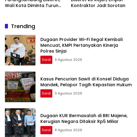
Wali Kota Diminta Turun
Kontraktor Jadi Sorotan
Tangan
Trending
Dugaan Provider Wi-Fi Ilegal Kembali
Mencuat, KMPI Pertanyakan Kinerja
Polres Sinjai
Sorot
9 Agustus 2026
Kasus Pencurian Sawit di Konsel Diduga
Mandek, Pelapor Tagih Kepastian Hukum
Sorot
9 Agustus 2026
Dugaan KUR Bermasalah di BRI Majene,
Kerugian Negara Ditaksir Rp5 Miliar
Sorot
8 Agustus 2026