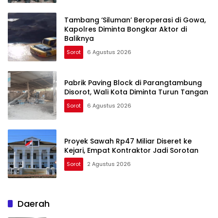
Tambang ‘Siluman’ Beroperasi di Gowa,
Kapolres Diminta Bongkar Aktor di
Baliknya
Sorot
6 Agustus 2026
Pabrik Paving Block di Parangtambung
Disorot, Wali Kota Diminta Turun Tangan
Sorot
6 Agustus 2026
Proyek Sawah Rp47 Miliar Diseret ke
Kejari, Empat Kontraktor Jadi Sorotan
Sorot
2 Agustus 2026
Daerah