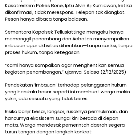
Kasatreskrim Polres Bone, Iptu Alvin Aji Kurniawan, ketika
dikonfirmasi, tidak merespons. Telepon tak diangkat.
Pesan hanya dibaca tanpa balasan.
Sementara Kapolsek Tellusiattinge mengaku hanya
memanggil penambang dan
s
ebatas menyampaikan
imbauan agar aktivitas dihentikan—tanpa sanksi, tanpa
proses hukum, tanpa ketegasan.
“Kami hanya sampaikan agar menghentikan semua
kegiatan penambangan,” ujarnya. Selasa (2/12/2025)
Pendekatan ‘imbauan’ terhadap pelanggaran hukum
yang berskala besar seperti ini membuat warga makin
yakin, ada sesuatu yang tidak beres.
Risiko banjir besar, longsor, rusaknya permukiman, dan
hancurnya ekosistem sungai kini berada di depan
mata. Warga mendesak pemerintah daerah segera
turun tangan dengan langkah konkret: