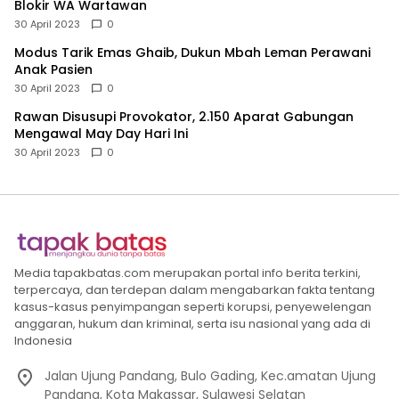
Blokir WA Wartawan
30 April 2023
0
Modus Tarik Emas Ghaib, Dukun Mbah Leman Perawani
Anak Pasien
30 April 2023
0
Rawan Disusupi Provokator, 2.150 Aparat Gabungan
Mengawal May Day Hari Ini
30 April 2023
0
Media tapakbatas.com merupakan portal info berita terkini,
terpercaya, dan terdepan dalam mengabarkan fakta tentang
kasus-kasus penyimpangan seperti korupsi, penyewelengan
anggaran, hukum dan kriminal, serta isu nasional yang ada di
Indonesia
Jalan Ujung Pandang, Bulo Gading, Kec.amatan Ujung
Pandang, Kota Makassar, Sulawesi Selatan