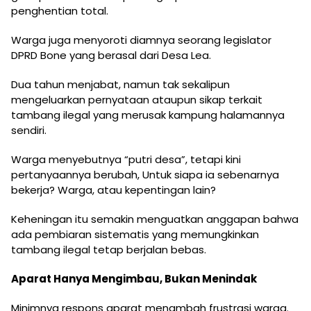
penghentian total.
Warga juga menyoroti diamnya seorang legislator
DPRD Bone yang berasal dari Desa Lea.
Dua tahun menjabat, namun tak sekalipun
mengeluarkan pernyataan ataupun sikap terkait
tambang ilegal yang merusak kampung halamannya
sendiri.
Warga menyebutnya “putri desa”, tetapi kini
pertanyaannya berubah, Untuk siapa ia sebenarnya
bekerja? Warga, atau kepentingan lain?
Keheningan itu semakin menguatkan anggapan bahwa
ada pembiaran sistematis yang memungkinkan
tambang ilegal tetap berjalan bebas.
Aparat Hanya Mengimbau, Bukan Menindak
Minimnya respons aparat menambah frustrasi warga.