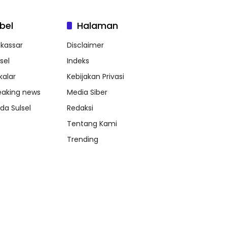
bel
Halaman
kassar
Disclaimer
sel
Indeks
kalar
Kebijakan Privasi
eaking news
Media Siber
lda Sulsel
Redaksi
Tentang Kami
Trending