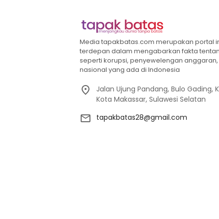
Media tapakbatas.com merupakan portal info
terdepan dalam mengabarkan fakta tenta
seperti korupsi, penyewelengan anggaran, h
nasional yang ada di Indonesia
Jalan Ujung Pandang, Bulo Gading,
Kota Makassar, Sulawesi Selatan
tapakbatas28@gmail.com