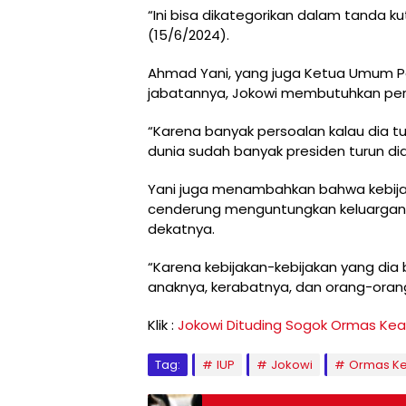
“Ini bisa dikategorikan dalam tanda 
(15/6/2024).
Ahmad Yani, yang juga Ketua Umum P
jabatannya, Jokowi membutuhkan perl
“Karena banyak persoalan kalau dia turu
dunia sudah banyak presiden turun diad
Yani juga menambahkan bahwa kebijak
cenderung menguntungkan keluargany
dekatnya.
“Karena kebijakan-kebijakan yang di
anaknya, kerabatnya, dan orang-oran
Klik :
Jokowi Dituding Sogok Ormas Kea
Tag:
IUP
Jokowi
Ormas K