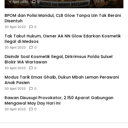
6 April 2026
0
BPOM dan Polisi Mandul, CLB Glow Tanpa Izin Tak Berani
Disentuh
30 April 2023
0
Tak Takut Hukum, Owner AA NN Glow Edarkan Kosmetik
Ilegal di Medsos
30 April 2023
0
Disindir Soal Kosmetik Ilegal, Dirkrimsus Polda Sulsel
Blokir WA Wartawan
30 April 2023
0
Modus Tarik Emas Ghaib, Dukun Mbah Leman Perawani
Anak Pasien
30 April 2023
0
Rawan Disusupi Provokator, 2.150 Aparat Gabungan
Mengawal May Day Hari Ini
30 April 2023
0