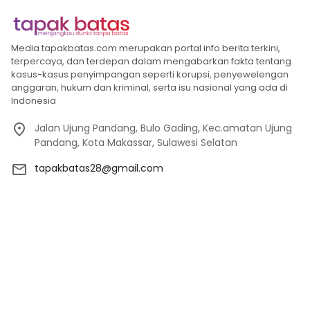
Media tapakbatas.com merupakan portal info berita terkini,
terpercaya, dan terdepan dalam mengabarkan fakta tentang
kasus-kasus penyimpangan seperti korupsi, penyewelengan
anggaran, hukum dan kriminal, serta isu nasional yang ada di
Indonesia
Jalan Ujung Pandang, Bulo Gading, Kec.amatan Ujung
Pandang, Kota Makassar, Sulawesi Selatan
tapakbatas28@gmail.com