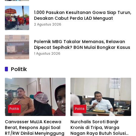
1.000 Pasukan Kesultanan Gowa Siap Turun,
Desakan Cabut Perda LAD Menguat
2 Agustus 2026
Polemik MBG Takalar Memanas, Relawan
Dipecat Sepihak? BGN Mulai Bongkar Kasus
1 Agustus 2026
Politik
Politik
Politik
Canvasser MuLIA Kecewa
Nurchalis Soroti Banjir
Berat, Respons Appi Soal
Kronis di Tripa, Warga
RT/RW Dinilai Menyinggung
Nagan Raya Butuh Solusi