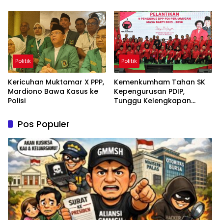
Permanen
Politik
Politik
Kericuhan Muktamar X PPP,
Kemenkumham Tahan SK
Mardiono Bawa Kasus ke
Kepengurusan PDIP,
Polisi
Tunggu Kelengkapan
Administrasi
Pos Populer