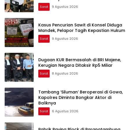
Sorot
9 Agustus 2026
Kasus Pencurian Sawit di Konsel Diduga
Mandek, Pelapor Tagih Kepastian Hukum
Sorot
9 Agustus 2026
Dugaan KUR Bermasalah di BRI Majene,
Kerugian Negara Ditaksir Rp5 Miliar
Sorot
8 Agustus 2026
Tambang ‘Siluman’ Beroperasi di Gowa,
Kapolres Diminta Bongkar Aktor di
Baliknya
Sorot
6 Agustus 2026
Pabrik Paving Block di Parangtambung