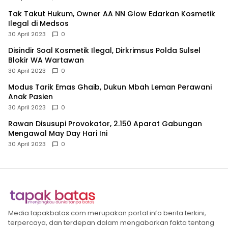
Tak Takut Hukum, Owner AA NN Glow Edarkan Kosmetik
Ilegal di Medsos
30 April 2023
0
Disindir Soal Kosmetik Ilegal, Dirkrimsus Polda Sulsel
Blokir WA Wartawan
30 April 2023
0
Modus Tarik Emas Ghaib, Dukun Mbah Leman Perawani
Anak Pasien
30 April 2023
0
Rawan Disusupi Provokator, 2.150 Aparat Gabungan
Mengawal May Day Hari Ini
30 April 2023
0
Media tapakbatas.com merupakan portal info berita terkini,
terpercaya, dan terdepan dalam mengabarkan fakta tentang