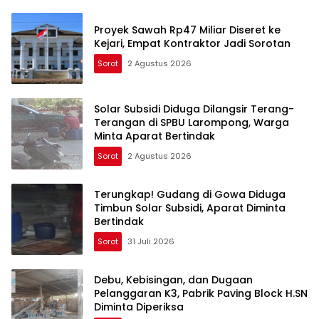
Proyek Sawah Rp47 Miliar Diseret ke
Kejari, Empat Kontraktor Jadi Sorotan
Sorot
2 Agustus 2026
Solar Subsidi Diduga Dilangsir Terang-
Terangan di SPBU Larompong, Warga
Minta Aparat Bertindak
Sorot
2 Agustus 2026
Terungkap! Gudang di Gowa Diduga
Timbun Solar Subsidi, Aparat Diminta
Bertindak
Sorot
31 Juli 2026
Debu, Kebisingan, dan Dugaan
Pelanggaran K3, Pabrik Paving Block H.SN
Diminta Diperiksa