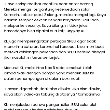
“Saya sering melihat mobil itu saat antar barang.
Mereka mengisi tergantung ketersediaan solar.
Kemarin, sekitar pukul 2 siang, mereka mengisi lagi. Saya
bahkan sempat cekcok dengan karyawan SPBU dan
melapor ke security. Saya bilang, ini tidak jelas,
barcodenya bisa dipakai dua kali,” ungkap KL.
KL juga memperingatkan petugas SPBU agar tidak
menerima setoran, karena hal tersebut bisa membuat
mereka kehilangan pekerjaan dan SPBU berisiko disegel
jika masalah ini terus berlanjut.
Menurut KL, mobil Hino box 6 roda tersebut telah
dimodifikasi dengan pompa yang menarik BBM ke
dalam penampungan di dalam box mobil.
“Boxnya digembok, tidak bisa dibuka. Jika bisa dibuka,
saya akan videokan tabung di atasnya,” tambahnya.
KL menjelaskan bahwa pengambilan BBM solar oleh
mobil tersebut kadang dilakukan dua kali.