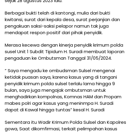
sejak 28 agustus 2023 lalu.
Berbagai bukti telah di kantongi, mulia dari bukti
kwitansi, surat dari kepala desa, surat perjanjian dan
pengakuan saksi-saksi pelapor namun tak juga
mendapat respon positif dari pihak penyidik.
Merasa kecewa dengan kinerja penyidik krimum polda
susel Unit 1 Subdit Tipidum H. Suradi membuat laporan
pengaduan ke Ombutsman Tanggal 31/05/2024.
” Saya mengadu ke ombudsman Sulsel mengenai
ketidak puasan saya, karena kasus yang di tangani
penyidik krimum polda sulsel terlalu lama hingga 9
bulan, saya juga mengajak ombutsman untuk
menghadirkan kompolnas, Komnas HAM dan Propam
mabes polri agar kasus yang meninmpa H. Suradi
dapat di Kawal hingga tuntas” kesal H. Suradi
Sementara itu Wadir Krimum Polda Sulsel dan Kapolres
gowa, Saat dikomfirmasi, terkait pelimpahan kasus