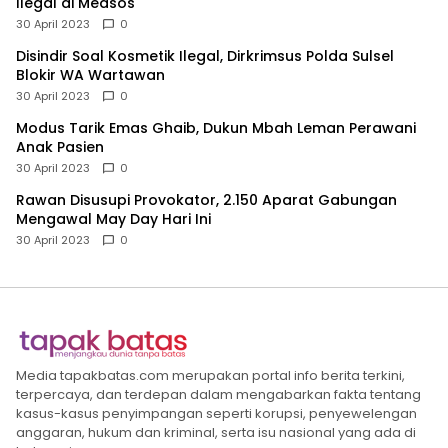
Ilegal di Medsos
30 April 2023
0
Disindir Soal Kosmetik Ilegal, Dirkrimsus Polda Sulsel
Blokir WA Wartawan
30 April 2023
0
Modus Tarik Emas Ghaib, Dukun Mbah Leman Perawani
Anak Pasien
30 April 2023
0
Rawan Disusupi Provokator, 2.150 Aparat Gabungan
Mengawal May Day Hari Ini
30 April 2023
0
Media tapakbatas.com merupakan portal info berita terkini,
terpercaya, dan terdepan dalam mengabarkan fakta tentang
kasus-kasus penyimpangan seperti korupsi, penyewelengan
anggaran, hukum dan kriminal, serta isu nasional yang ada di