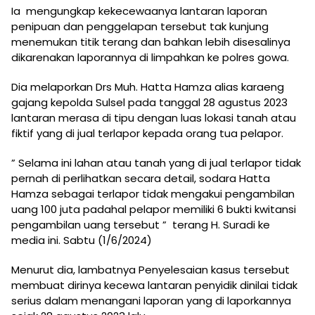
Ia mengungkap kekecewaanya lantaran laporan
penipuan dan penggelapan tersebut tak kunjung
menemukan titik terang dan bahkan lebih disesalinya
dikarenakan laporannya di limpahkan ke polres gowa.
Dia melaporkan Drs Muh. Hatta Hamza alias karaeng
gajang kepolda Sulsel pada tanggal 28 agustus 2023
lantaran merasa di tipu dengan luas lokasi tanah atau
fiktif yang di jual terlapor kepada orang tua pelapor.
” Selama ini lahan atau tanah yang di jual terlapor tidak
pernah di perlihatkan secara detail, sodara Hatta
Hamza sebagai terlapor tidak mengakui pengambilan
uang 100 juta padahal pelapor memiliki 6 bukti kwitansi
pengambilan uang tersebut ” terang H. Suradi ke
media ini. Sabtu (1/6/2024)
Menurut dia, lambatnya Penyelesaian kasus tersebut
membuat dirinya kecewa lantaran penyidik dinilai tidak
serius dalam menangani laporan yang di laporkannya