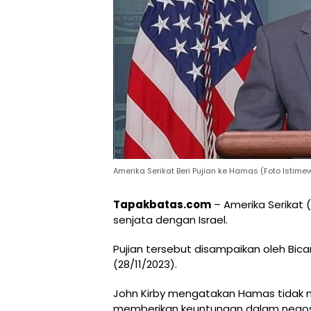
Amerika Serikat Beri Pujian ke Hamas (Foto Istime
Tapakbatas.com
– Amerika Serikat 
senjata dengan Israel.
Pujian tersebut disampaikan oleh Bic
(28/11/2023).
John Kirby mengatakan Hamas tidak 
memberikan keuntungan dalam negosia