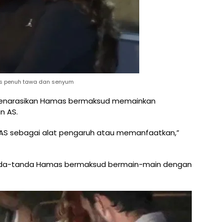
pas penuh tawa dan senyum
 menarasikan Hamas bermaksud memainkan
n AS.
AS sebagai alat pengaruh atau memanfaatkan,”
anda-tanda Hamas bermaksud bermain-main dengan