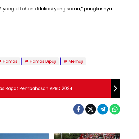
yang ditahan di lokasi yang sama,” pungkasnya
Hamas
Hamas Dipuji
Memuji
has Rapat Pembahasan APBD 2024