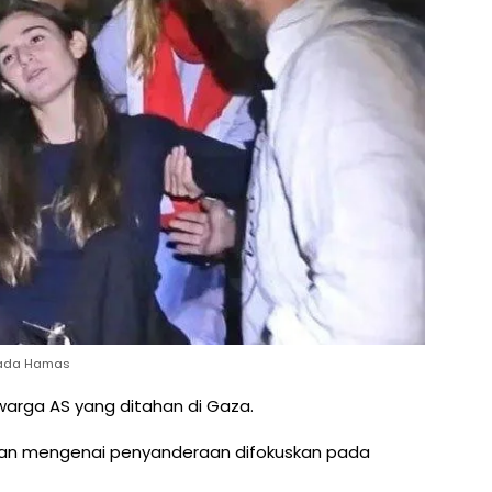
pada Hamas
warga AS yang ditahan di Gaza.
n mengenai penyanderaan difokuskan pada