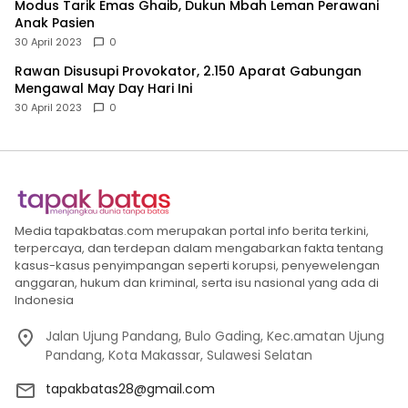
Modus Tarik Emas Ghaib, Dukun Mbah Leman Perawani
Anak Pasien
30 April 2023
0
Rawan Disusupi Provokator, 2.150 Aparat Gabungan
Mengawal May Day Hari Ini
30 April 2023
0
Media tapakbatas.com merupakan portal info berita terkini,
terpercaya, dan terdepan dalam mengabarkan fakta tentang
kasus-kasus penyimpangan seperti korupsi, penyewelengan
anggaran, hukum dan kriminal, serta isu nasional yang ada di
Indonesia
Jalan Ujung Pandang, Bulo Gading, Kec.amatan Ujung
Pandang, Kota Makassar, Sulawesi Selatan
tapakbatas28@gmail.com