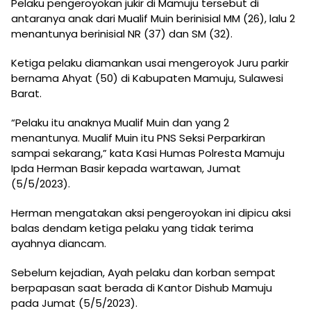
Pelaku pengeroyokan jukir di Mamuju tersebut di
antaranya anak dari Mualif Muin berinisial MM (26), lalu 2
menantunya berinisial NR (37) dan SM (32).
Ketiga pelaku diamankan usai mengeroyok Juru parkir
bernama Ahyat (50) di Kabupaten Mamuju, Sulawesi
Barat.
“Pelaku itu anaknya Mualif Muin dan yang 2
menantunya. Mualif Muin itu PNS Seksi Perparkiran
sampai sekarang,” kata Kasi Humas Polresta Mamuju
Ipda Herman Basir kepada wartawan, Jumat
(5/5/2023).
Herman mengatakan aksi pengeroyokan ini dipicu aksi
balas dendam ketiga pelaku yang tidak terima
ayahnya diancam.
Sebelum kejadian, Ayah pelaku dan korban sempat
berpapasan saat berada di Kantor Dishub Mamuju
pada Jumat (5/5/2023).