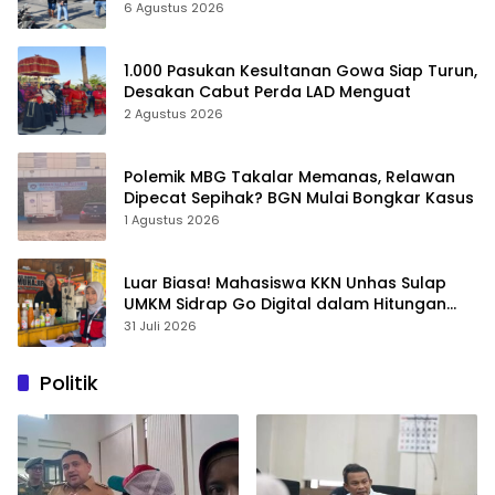
6 Agustus 2026
1.000 Pasukan Kesultanan Gowa Siap Turun,
Desakan Cabut Perda LAD Menguat
2 Agustus 2026
Polemik MBG Takalar Memanas, Relawan
Dipecat Sepihak? BGN Mulai Bongkar Kasus
1 Agustus 2026
Luar Biasa! Mahasiswa KKN Unhas Sulap
UMKM Sidrap Go Digital dalam Hitungan
Hari
31 Juli 2026
Politik