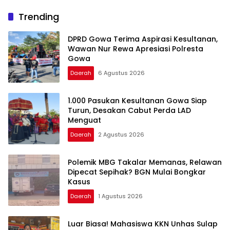
Trending
DPRD Gowa Terima Aspirasi Kesultanan,
Wawan Nur Rewa Apresiasi Polresta
Gowa
Daerah
6 Agustus 2026
1.000 Pasukan Kesultanan Gowa Siap
Turun, Desakan Cabut Perda LAD
Menguat
Daerah
2 Agustus 2026
Polemik MBG Takalar Memanas, Relawan
Dipecat Sepihak? BGN Mulai Bongkar
Kasus
Daerah
1 Agustus 2026
Luar Biasa! Mahasiswa KKN Unhas Sulap