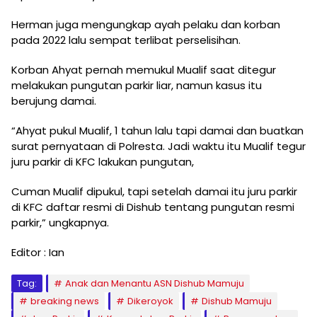
Herman juga mengungkap ayah pelaku dan korban
pada 2022 lalu sempat terlibat perselisihan.
Korban Ahyat pernah memukul Mualif saat ditegur
melakukan pungutan parkir liar, namun kasus itu
berujung damai.
“Ahyat pukul Mualif, 1 tahun lalu tapi damai dan buatkan
surat pernyataan di Polresta. Jadi waktu itu Mualif tegur
juru parkir di KFC lakukan pungutan,
Cuman Mualif dipukul, tapi setelah damai itu juru parkir
di KFC daftar resmi di Dishub tentang pungutan resmi
parkir,” ungkapnya.
Editor : Ian
Tag:
Anak dan Menantu ASN Dishub Mamuju
breaking news
Dikeroyok
Dishub Mamuju