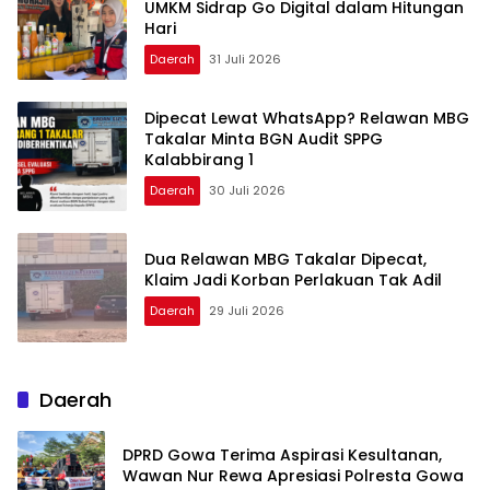
UMKM Sidrap Go Digital dalam Hitungan
Hari
Daerah
31 Juli 2026
Dipecat Lewat WhatsApp? Relawan MBG
Takalar Minta BGN Audit SPPG
Kalabbirang 1
Daerah
30 Juli 2026
Dua Relawan MBG Takalar Dipecat,
Klaim Jadi Korban Perlakuan Tak Adil
Daerah
29 Juli 2026
Daerah
DPRD Gowa Terima Aspirasi Kesultanan,
Wawan Nur Rewa Apresiasi Polresta Gowa