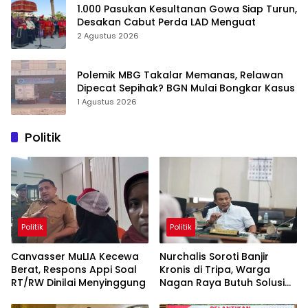
1.000 Pasukan Kesultanan Gowa Siap Turun,
Desakan Cabut Perda LAD Menguat
2 Agustus 2026
Polemik MBG Takalar Memanas, Relawan
Dipecat Sepihak? BGN Mulai Bongkar Kasus
1 Agustus 2026
Politik
Politik
Politik
Canvasser MuLIA Kecewa
Nurchalis Soroti Banjir
Berat, Respons Appi Soal
Kronis di Tripa, Warga
RT/RW Dinilai Menyinggung
Nagan Raya Butuh Solusi
Permanen