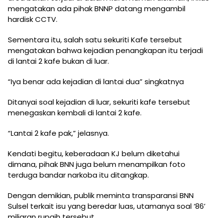
mengatakan ada pihak BNNP datang mengambil
hardisk CCTV.
Sementara itu, salah satu sekuriti Kafe tersebut
mengatakan bahwa kejadian penangkapan itu terjadi
di lantai 2 kafe bukan di luar.
“Iya benar ada kejadian di lantai dua” singkatnya
Ditanyai soal kejadian di luar, sekuriti kafe tersebut
menegaskan kembali di lantai 2 kafe.
“Lantai 2 kafe pak,” jelasnya.
Kendati begitu, keberadaan KJ belum diketahui
dimana, pihak BNN juga belum menampilkan foto
terduga bandar narkoba itu ditangkap.
Dengan demikian, publik meminta transparansi BNN
Sulsel terkait isu yang beredar luas, utamanya soal ‘86’
miliaran rupaih tersebut.