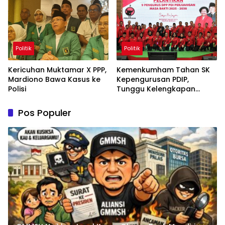
Politik
Politik
Kericuhan Muktamar X PPP,
Kemenkumham Tahan SK
Mardiono Bawa Kasus ke
Kepengurusan PDIP,
Polisi
Tunggu Kelengkapan
Administrasi
Pos Populer