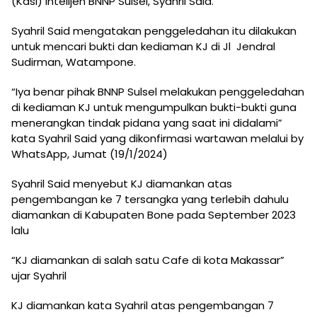
(Kasi) Intelijen BNNP Sulsel, Syahril Said.
Syahril Said mengatakan penggeledahan itu dilakukan
untuk mencari bukti dan kediaman KJ di Jl Jendral
Sudirman, Watampone.
“Iya benar pihak BNNP Sulsel melakukan penggeledahan
di kediaman KJ untuk mengumpulkan bukti-bukti guna
menerangkan tindak pidana yang saat ini didalami”
kata Syahril Said yang dikonfirmasi wartawan melalui by
WhatsApp, Jumat (19/1/2024)
Syahril Said menyebut KJ diamankan atas
pengembangan ke 7 tersangka yang terlebih dahulu
diamankan di Kabupaten Bone pada September 2023
lalu
“KJ diamankan di salah satu Cafe di kota Makassar”
ujar Syahril
KJ diamankan kata Syahril atas pengembangan 7