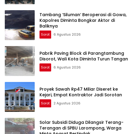
Tambang ‘Siluman’ Beroperasi di Gowa,
Kapolres Diminta Bongkar Aktor di
Baliknya
Sorot
6 Agustus 2026
Pabrik Paving Block di Parangtambung
Disorot, Wali Kota Diminta Turun Tangan
Sorot
6 Agustus 2026
Proyek Sawah Rp47 Miliar Diseret ke
Kejari, Empat Kontraktor Jadi Sorotan
Sorot
2 Agustus 2026
Solar Subsidi Diduga Dilangsir Terang-
Terangan di SPBU Larompong, Warga
Minta Aparat Bertindak