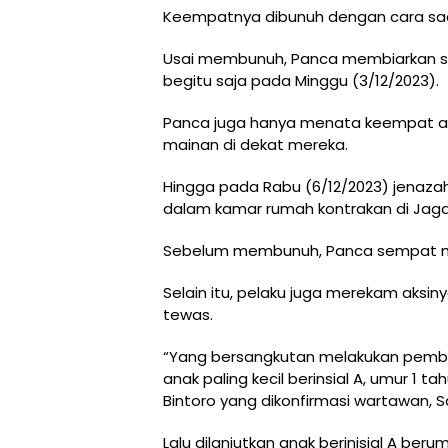
Keempatnya dibunuh dengan cara sad
Usai membunuh, Panca membiarkan sa
begitu saja pada Minggu (3/12/2023).
Panca juga hanya menata keempat an
mainan di dekat mereka.
Hingga pada Rabu (6/12/2023) jenaz
dalam kamar rumah kontrakan di Jagaka
Sebelum membunuh, Panca sempat me
Selain itu, pelaku juga merekam aks
tewas.
“Yang bersangkutan melakukan pembu
anak paling kecil berinsial A, umur 1 t
Bintoro yang dikonfirmasi wartawan, S
Lalu dilanjutkan anak berinisial A ber