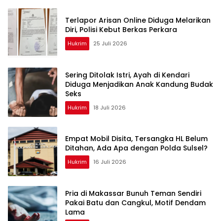
Terlapor Arisan Online Diduga Melarikan
Diri, Polisi Kebut Berkas Perkara
Hukrim
25 Juli 2026
Sering Ditolak Istri, Ayah di Kendari
Diduga Menjadikan Anak Kandung Budak
Seks
Hukrim
18 Juli 2026
Empat Mobil Disita, Tersangka HL Belum
Ditahan, Ada Apa dengan Polda Sulsel?
Hukrim
16 Juli 2026
Pria di Makassar Bunuh Teman Sendiri
Pakai Batu dan Cangkul, Motif Dendam
Lama