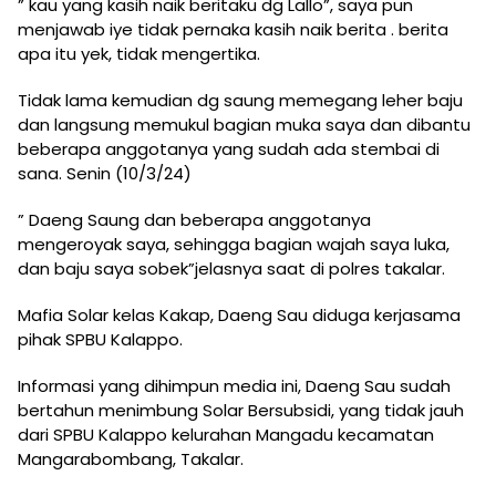
” kau yang kasih naik beritaku dg Lallo”, saya pun
menjawab iye tidak pernaka kasih naik berita . berita
apa itu yek, tidak mengertika.
Tidak lama kemudian dg saung memegang leher baju
dan langsung memukul bagian muka saya dan dibantu
beberapa anggotanya yang sudah ada stembai di
sana. Senin (10/3/24)
” Daeng Saung dan beberapa anggotanya
mengeroyak saya, sehingga bagian wajah saya luka,
dan baju saya sobek”jelasnya saat di polres takalar.
Mafia Solar kelas Kakap, Daeng Sau diduga kerjasama
pihak SPBU Kalappo.
Informasi yang dihimpun media ini, Daeng Sau sudah
bertahun menimbung Solar Bersubsidi, yang tidak jauh
dari SPBU Kalappo kelurahan Mangadu kecamatan
Mangarabombang, Takalar.