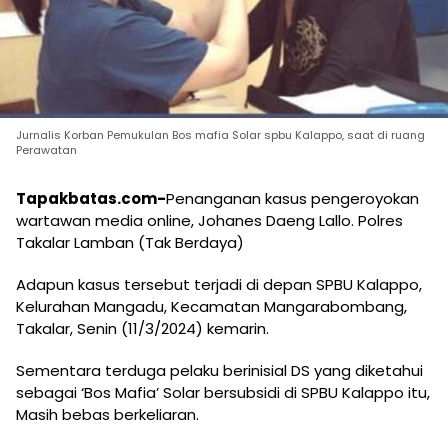
Jurnalis Korban Pemukulan Bos mafia Solar spbu Kalappo, saat di ruang
Perawatan
Tapakbatas.com-
Penanganan kasus pengeroyokan
wartawan media online, Johanes Daeng Lallo. Polres
Takalar Lamban (Tak Berdaya)
Adapun kasus tersebut terjadi di depan SPBU Kalappo,
Kelurahan Mangadu, Kecamatan Mangarabombang,
Takalar, Senin (11/3/2024) kemarin.
Sementara terduga pelaku berinisial DS yang diketahui
sebagai ‘Bos Mafia’ Solar bersubsidi di SPBU Kalappo itu,
Masih bebas berkeliaran.