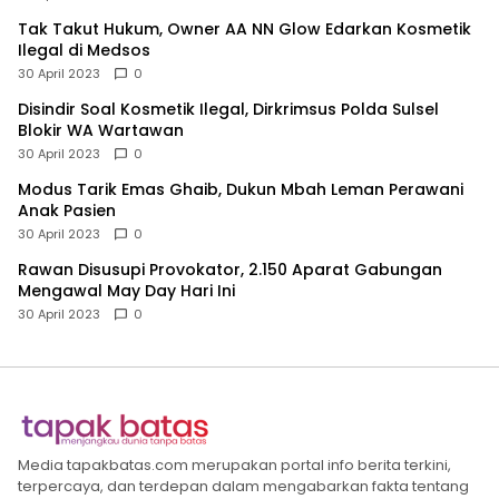
Tak Takut Hukum, Owner AA NN Glow Edarkan Kosmetik
Ilegal di Medsos
30 April 2023
0
Disindir Soal Kosmetik Ilegal, Dirkrimsus Polda Sulsel
Blokir WA Wartawan
30 April 2023
0
Modus Tarik Emas Ghaib, Dukun Mbah Leman Perawani
Anak Pasien
30 April 2023
0
Rawan Disusupi Provokator, 2.150 Aparat Gabungan
Mengawal May Day Hari Ini
30 April 2023
0
Media tapakbatas.com merupakan portal info berita terkini,
terpercaya, dan terdepan dalam mengabarkan fakta tentang