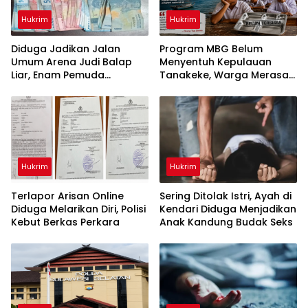
Hukrim
Hukrim
Diduga Jadikan Jalan
Program MBG Belum
Umum Arena Judi Balap
Menyentuh Kepulauan
Liar, Enam Pemuda
Tanakeke, Warga Merasa
Digelandang ke Polresta
Dianaktirikan
Gowa
Hukrim
Hukrim
Terlapor Arisan Online
Sering Ditolak Istri, Ayah di
Diduga Melarikan Diri, Polisi
Kendari Diduga Menjadikan
Kebut Berkas Perkara
Anak Kandung Budak Seks