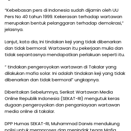
“Kebebasan pers di Indonesia sudah dijamin oleh UU
Pers No 40 tahun 1999. Kekerasan terhadap wartawan
merupakan bentuk pelanggaran terhadap demokrasi,”
jelasnya.
Lanjut, kata dia, Ini tindakan keji yang tidak dibenarkan
dan tidak bermoral. Wartawan itu pekerjaan mulia dan
tidak sepantasnya mendapatkan perlakuan seperti itu.
“ tindakan pengeroyokan wartawan di Takalar yang
dilakukan mafia solar. Ini adalah tindakan keji yang tidak
dibenarkan dan tidak bermoral” ungkapnya.
Diberitakan Sebelumnya, Serikat Wartawan Media
Online Republik Indonesia (SEKAT-RI) mengutuk keras
dugaan pengeroyokan dan penganiayaan wartawan
media online di takalar.
DPP Humas SEKAT-RI, Muhammad Darwis mendukung
polisi untuk memproses dan menindak tegas Mafia