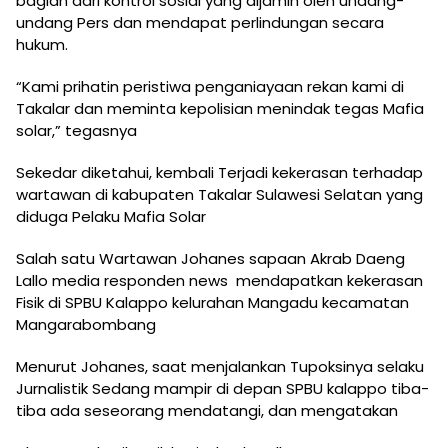
bagian dari kontrol sosial yang dijamin oleh undang-
undang Pers dan mendapat perlindungan secara
hukum.
“Kami prihatin peristiwa penganiayaan rekan kami di
Takalar dan meminta kepolisian menindak tegas Mafia
solar,” tegasnya
Sekedar diketahui, kembali Terjadi kekerasan terhadap
wartawan di kabupaten Takalar Sulawesi Selatan yang
diduga Pelaku Mafia Solar
Salah satu Wartawan Johanes sapaan Akrab Daeng
Lallo media responden news mendapatkan kekerasan
Fisik di SPBU Kalappo kelurahan Mangadu kecamatan
Mangarabombang
Menurut Johanes, saat menjalankan Tupoksinya selaku
Jurnalistik Sedang mampir di depan SPBU kalappo tiba-
tiba ada seseorang mendatangi, dan mengatakan