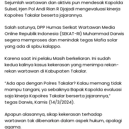
Sejumlah wartawan dan aktivis pun mendesak Kapolda
Sulsel, Irjen Pol Andi Rian R Djajadi mengevaluasi kinerja
Kapolres Takalar beserta jajarannya.
Salah satunya, DPP Humas Serikat Wartawan Media
Online Republik Indonesia (SEKAT-RI) Muhammad Darwis
segera memproses dan menindak tegas Mafia solar
yang ada di spbu kalappo.
Karena saat ini pelaku Masih berkeliaran. Ini sudah
kedua kalinya kasus kekerasan yang menimpa rekan-
rekan wartawan di Kabupaten Takalar.
“Ada apa dengan Polres Takalar? Kalau memang tidak
mampu tangani, ya sebaiknya Bapak Kapolda evaluasi
saja kinerja Kapolres Takalar berserta jajarannya,”
tegas Darwis, Kamis (14/3/2024).
Apapun alasannya, sikap kekerasan terhadap
wartawan tak dibenarkan dalam aspek hukum, apalagi
agama.