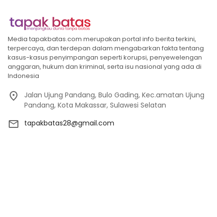
Media tapakbatas.com merupakan portal info berita terkini,
terpercaya, dan terdepan dalam mengabarkan fakta tentang
kasus-kasus penyimpangan seperti korupsi, penyewelengan
anggaran, hukum dan kriminal, serta isu nasional yang ada di
Indonesia
Jalan Ujung Pandang, Bulo Gading, Kec.amatan Ujung
Pandang, Kota Makassar, Sulawesi Selatan
tapakbatas28@gmail.com