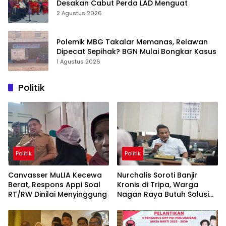
Desakan Cabut Perda LAD Menguat
2 Agustus 2026
Polemik MBG Takalar Memanas, Relawan
Dipecat Sepihak? BGN Mulai Bongkar Kasus
1 Agustus 2026
Politik
Politik
Politik
Canvasser MuLIA Kecewa
Nurchalis Soroti Banjir
Berat, Respons Appi Soal
Kronis di Tripa, Warga
RT/RW Dinilai Menyinggung
Nagan Raya Butuh Solusi
Permanen