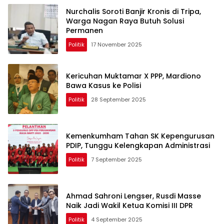
Nurchalis Soroti Banjir Kronis di Tripa,
Warga Nagan Raya Butuh Solusi
Permanen
Politik
17 November 2025
Kericuhan Muktamar X PPP, Mardiono
Bawa Kasus ke Polisi
Politik
28 September 2025
Kemenkumham Tahan SK Kepengurusan
PDIP, Tunggu Kelengkapan Administrasi
Politik
7 September 2025
Ahmad Sahroni Lengser, Rusdi Masse
Naik Jadi Wakil Ketua Komisi III DPR
Politik
4 September 2025