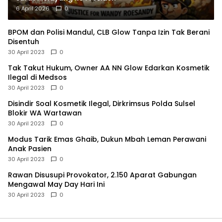
6 April 2026
0
BPOM dan Polisi Mandul, CLB Glow Tanpa Izin Tak Berani
Disentuh
30 April 2023
0
Tak Takut Hukum, Owner AA NN Glow Edarkan Kosmetik
Ilegal di Medsos
30 April 2023
0
Disindir Soal Kosmetik Ilegal, Dirkrimsus Polda Sulsel
Blokir WA Wartawan
30 April 2023
0
Modus Tarik Emas Ghaib, Dukun Mbah Leman Perawani
Anak Pasien
30 April 2023
0
Rawan Disusupi Provokator, 2.150 Aparat Gabungan
Mengawal May Day Hari Ini
30 April 2023
0