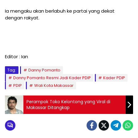
Ia mengaku akan berlabuh ke partai yang dekat
dengan rakyat.
Editor : Ian
Tag:
Danny Pomanto
Danny Pomanto Resmi Jadi Kader PDIP
Kader PDIP
PDIP
Wali Kota Makassar
Perampok Toko Kelontong yang Viral di
Makassar Ditangkap