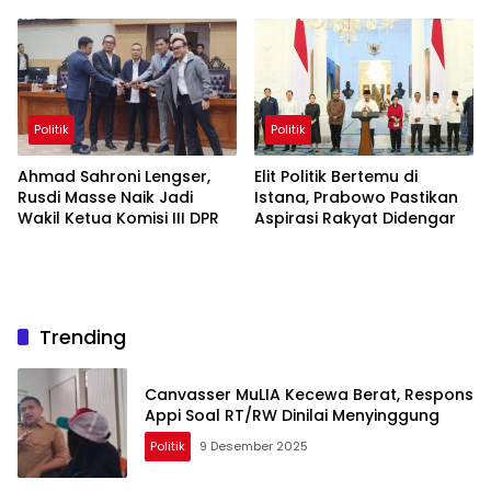
Administrasi
Politik
Politik
Ahmad Sahroni Lengser,
Elit Politik Bertemu di
Rusdi Masse Naik Jadi
Istana, Prabowo Pastikan
Wakil Ketua Komisi III DPR
Aspirasi Rakyat Didengar
Trending
Canvasser MuLIA Kecewa Berat, Respons
Appi Soal RT/RW Dinilai Menyinggung
Politik
9 Desember 2025