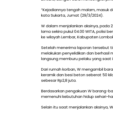
“Kejadiannya tengah malam, masuk 
kata Sukarta, Jumat (29/3/2024).
W dalam menjalankan aksinya, pada 21 
lama sekira pukul 04.00 WITA, polisi 
ke wilayah Lembar, Kabupaten Lombok
Setelah menerima laporan tersebut t
melakukan penyelidikan dan berhasil me
langsung memburu pelaku yang saat it
Dari rumah korban, W mengambil baran
keramik dan besi beton seberat 50 ki
sebesar Rp2,8 juta.
Berdasarkan pengakuan W barang-bara
memenuhi kebutuhan hidup sehari-har
Selain itu saat menjalankan aksinya, 