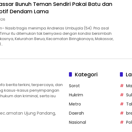
kassar Bunuh Teman Sendiri Pakai Batu dan
Motif Dendam Lama
2026
 Nasib tragis menimpa Andrerias Umbujala (54). Pria asal
Timur itu ditemukan tak bernyawa dengan kondisi bersimbah
kosnya, Kelurahan Berua, Kecamatan Biringkanaya, Makassar,
)…
Kategori
La
 berita terkini, terpercaya, dan
Sorot
Ma
ng kasus-kasus penyimpangan
Hukrim
Sul
ukum dan kriminal, serta isu
Metro
Ta
 Kec.amatan Ujung Pandang,
Daerah
br
Nasional
Po