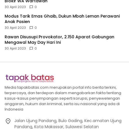
Blokir WA Wartawan
30 April 2023
0
Modus Tarik Emas Ghaib, Dukun Mbah Leman Perawani
Anak Pasien
30 April 2023
0
Rawan Disusupi Provokator, 2.150 Aparat Gabungan
Mengawal May Day Hari Ini
30 April 2023
0
Media tapakbatas.com merupakan portal info berita terkini,
terpercaya, dan terdepan dalam mengabarkan fakta tentang
kasus-kasus penyimpangan seperti korupsi, penyewelengan
anggaran, hukum dan kriminal, serta isu nasional yang ada di
Indonesia
Jalan Ujung Pandang, Bulo Gading, Kec.amatan Ujung
Pandang, Kota Makassar, Sulawesi Selatan