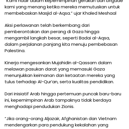
“Kami hadir dalam kepemimpinan gerakan dan brigade
kami yang menang ketika mereka memutuskan untuk
membebaskan Masjid al-Aqsa.” ujar Khaled Meshaal
Aksi perlawanan telah berkembang dari
pemberontakan dan perang di Gaza hingga
mengambil langkah besar, seperti Badai al-Aqsa,
dalam perjalanan panjang kita menuju pembebasan
Palestina.
Kinerja mengesankan Mujahidin al-Qassam dalam
melawan pasukan darat yang memasuki Gaza
menunjukkan keimanan dan ketaatan mereka yang
tulus terhadap Al-Qur’an, serta kualitas pendidikan.
Dari inisiatif Arab hingga pertemuan puncak baru-baru
ini, kepemimpinan Arab tampaknya tidak berdaya
menghadapi pendudukan Zionis.
“Jika orang-orang Aljazair, Afghanistan dan Vietnam
mendengarkan para pendukung kekalahan yang