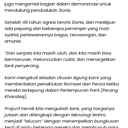
juga mengambil bagian dalam demonstrasi untuk
mendukung pendudukan Zionis.
Setelah 49 tahun agresi teroris Zionis, dan meskipun
ada pejuang dan beberapa pemimpin yang mati
syahid, perlawanannya bagus, terowongan, dan
amunisi.
“Dan senjata kita masih utuh, dan kita masih bisa
bermanuver, meluncurkan rudal, dan menargetkan
tank penyerang,
Kami mengikuti teladan Utusan Agung kami yang
memberitakan penaklukan Romawi dan Persia ketika
mereka terkepung dalam Pertempuran Parit (Perang
Khandaq),
Prajurit heroik kita mengubah tank, yang harganya
jutaan dan dilengkapi dengan teknologi terkini,
menjadi “lelucon” dengan menempelkan bungkusan
kecil di pintu belakang mereka dan membunuh para