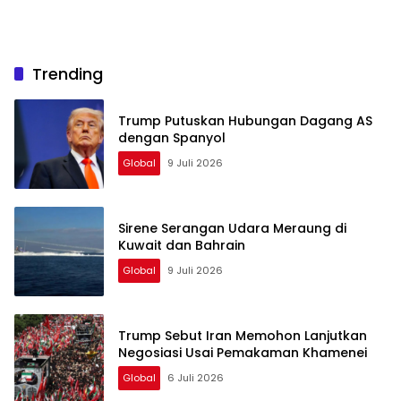
Trending
Trump Putuskan Hubungan Dagang AS
dengan Spanyol
Global
9 Juli 2026
Sirene Serangan Udara Meraung di
Kuwait dan Bahrain
Global
9 Juli 2026
Trump Sebut Iran Memohon Lanjutkan
Negosiasi Usai Pemakaman Khamenei
Global
6 Juli 2026