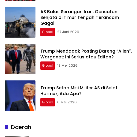
AS Balas Serangan Iran, Gencatan
Senjata di Timur Tengah Terancam
Gagal
Global
27 Juni 2026
Trump Mendadak Posting Bareng “Alien”,
Warganet: Ini Serius atau Editan?
Global
19 Mei 2026
Trump Setop Misi Militer AS di Selat
Hormuz, Ada Apa?
Global
6 Mei 2026
Daerah