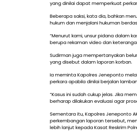
yang dinilai dapat memperkuat perkar
Beberapa saksi, kata dia, bahkan mer
hukum dan menjalani hukuman berdas
“Menurut kami, unsur pidana dalam ka
berupa rekaman video dan keterangan 
Sudirman juga mempertanyakan belu
yang disebut dalam laporan korban.
Ia meminta Kapolres Jeneponto mela
perkara apabila dinilai berjalan lamban
“Kasus ini sudah cukup jelas. Jika 
berharap dilakukan evaluasi agar pro
Sementara itu, Kapolres Jeneponto AKB
perkembangan laporan tersebut, memi
lebih lanjut kepada Kasat Reskrim Pol