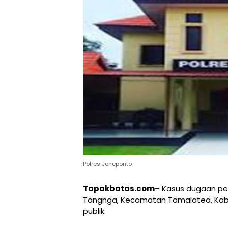
Polres Jeneponto
Tapakbatas.com
– Kasus dugaan pen
Tangnga, Kecamatan Tamalatea, Kabu
publik.