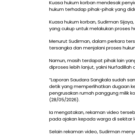
Kuasa hukum korban mendesak penyid
hukum terhadap pihak-pihak yang didu
Kuasa hukum korban, Sudirman Sijaya, 
yang cukup untuk melakukan proses h
Menurut Sudirman, dalam perkara ter
tersangka dan menjalani proses huku
Namun, masih terdapat pihak lain ya
diproses lebih lanjut, yakni Nurfadillah 
“Laporan Saudara Sangkala sudah sang
detik yang memperlihatkan dugaan ket
pengrusakan rumah panggung milik ko
(28/05/2026).
Ia mengatakan, rekaman video terse
pada ajakan kepada warga di sekitar lo
Selain rekaman video, Sudirman menye