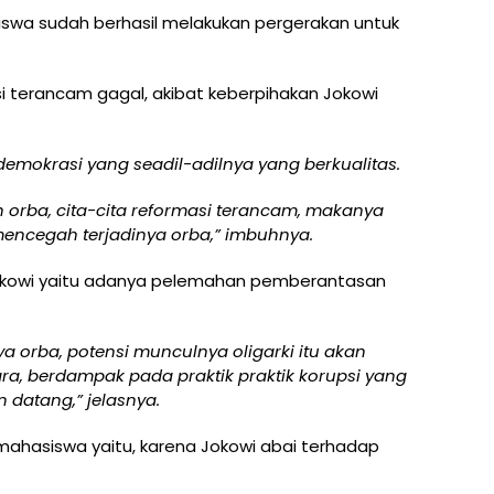
swa sudah berhasil melakukan pergerakan untuk
masi terancam gagal, akibat keberpihakan Jokowi
emokrasi yang seadil-adilnya yang berkualitas.
orba, cita-cita reformasi terancam, makanya
encegah terjadinya orba,” imbuhnya.
okowi yaitu adanya pelemahan pemberantasan
ya orba, potensi munculnya oligarki itu akan
a, berdampak pada praktik praktik korupsi yang
 datang,” jelasnya.
mahasiswa yaitu, karena Jokowi abai terhadap