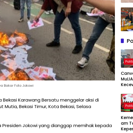
Po
Polit
Canv
MuLIA
Kece
 Bakar Foto Jokowi
Berat
Resp
a Bekasi Karawang Bersatu menggelar aksi di
Appi 
Polit
t Mutia, Bekasi Timur, Kota Bekasi, Selasa
RT/RW
Meny
Keme
am T
ada Presiden Jokowi yang dianggap memihak kepada
Kepe