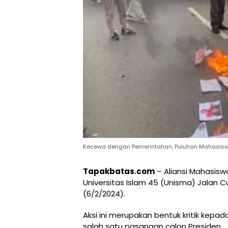
Kecewa dengan Pemerintahan, Puluhan Mahasiswa
Tapakbatas.com
– Aliansi Mahasisw
Universitas Islam 45 (Unisma) Jalan Cu
(6/2/2024).
Aksi ini merupakan bentuk kritik kep
salah satu pasangan calon Presiden.