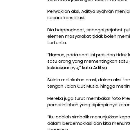
Perwakilan aksi, Aditya Syahran menil
secara konstitusi.
Dia berpendapat, sebagai pejabat publ
elemen masyarakat tidak boleh memi
tertentu.
“Namun, pada saat ini presiden tidak 
satu orang yang mementingkan satu 
kekuasaannya,” kata Aditya
Selain melakukan orasi, dalam aksi 
tengah Jalan Cut Mutia, hingga men
Mereka juga turut membakar foto Pr
pemerintahan yang dipimpinnya karena 
“Itu adalah simbolik menunjukkan kep
dalam berdemokrasi dan kita menuntu
tegasnya.