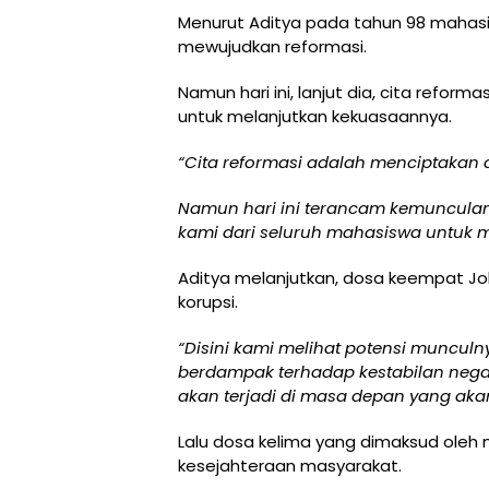
Menurut Aditya pada tahun 98 mahasi
mewujudkan reformasi.
Namun hari ini, lanjut dia, cita refor
untuk melanjutkan kekuasaannya.
“Cita reformasi adalah menciptakan d
Namun hari ini terancam kemunculan 
kami dari seluruh mahasiswa untuk m
Aditya melanjutkan, dosa keempat J
korupsi.
“Disini kami melihat potensi munculn
berdampak terhadap kestabilan negar
akan terjadi di masa depan yang akan
Lalu dosa kelima yang dimaksud oleh 
kesejahteraan masyarakat.