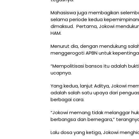
Mahasiswa juga membagikan selembara
selama periode kedua kepemimpinann
dimaksud. Pertama, Jokowi mendukung
HAM.
Menurut dia, dengan mendukung salah 
menggerogoti APBN untuk kepentingan
“Mempolitisasi bansos itu adalah bukt
ucapnya.
Yang kedua, lanjut Aditya, Jokowi memba
adalah salah satu upaya dari pengu
berbagai cara.
“Jokowi memang tidak melanggar huku
berbangsa dan bernegara,” terangnya
Lalu dosa yang ketiga, Jokowi menghi