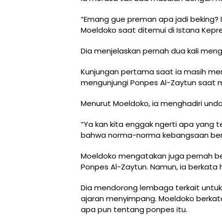
“Emang gue preman apa jadi beking? I
Moeldoko saat ditemui di Istana Kepre
Dia menjelaskan pernah dua kali meng
Kunjungan pertama saat ia masih men
mengunjungi Ponpes Al-Zaytun saat 
Menurut Moeldoko, ia menghadiri unda
“Ya kan kita enggak ngerti apa yang te
bahwa norma-norma kebangsaan berjal
Moeldoko mengatakan juga pernah ber
Ponpes Al-Zaytun. Namun, ia berkata
Dia mendorong lembaga terkait untu
ajaran menyimpang. Moeldoko berkat
apa pun tentang ponpes itu.