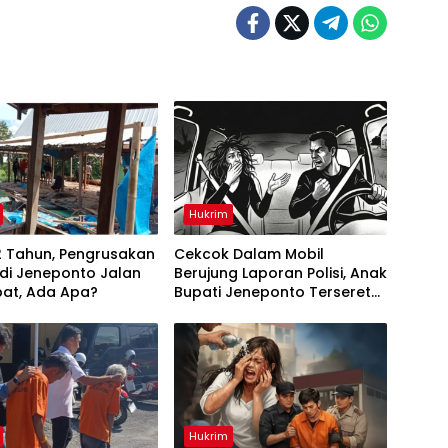
Hukrim
2 Tahun, Pengrusakan
Cekcok Dalam Mobil
di Jeneponto Jalan
Berujung Laporan Polisi, Anak
pat, Ada Apa?
Bupati Jeneponto Terseret
Kasus
Hukrim