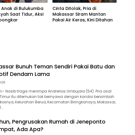
! Anak di Bulukumba
Cinta Ditolak, Pria di
Ayah Saat Tidur, Aksi
Makassar Siram Mantan
rbongkar
Pakai Air Keras, Kini Ditahan
kassar Bunuh Teman Sendiri Pakai Batu dan
Motif Dendam Lama
2026
 Nasib tragis menimpa Andrerias Umbujala (54). Pria asal
Timur itu ditemukan tak bernyawa dengan kondisi bersimbah
kosnya, Kelurahan Berua, Kecamatan Biringkanaya, Makassar,
)…
ahun, Pengrusakan Rumah di Jeneponto
empat, Ada Apa?