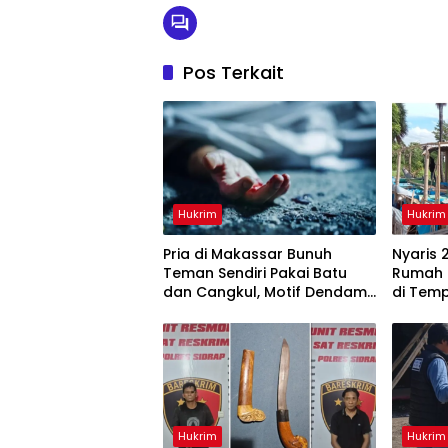
Pos Terkait
Hukrim
Hukrim
Pria di Makassar Bunuh
Nyaris 
Teman Sendiri Pakai Batu
Rumah 
dan Cangkul, Motif Dendam
di Tem
Lama
Hukrim
Hukrim