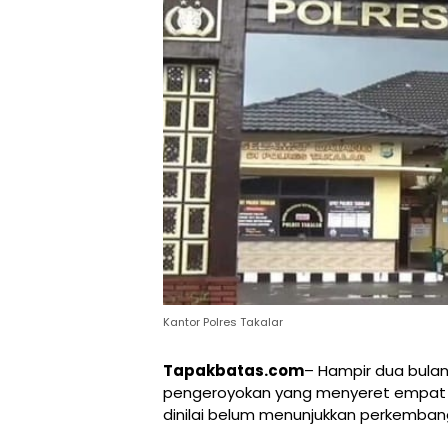
Kantor Polres Takalar
Tapakbatas.com
– Hampir dua bulan
pengeroyokan yang menyeret empat o
dinilai belum menunjukkan perkembang