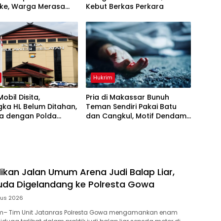
ke, Warga Merasa
Kebut Berkas Perkara
irikan
Hukrim
obil Disita,
Pria di Makassar Bunuh
ka HL Belum Ditahan,
Teman Sendiri Pakai Batu
a dengan Polda
dan Cangkul, Motif Dendam
Lama
ikan Jalan Umum Arena Judi Balap Liar,
da Digelandang ke Polresta Gowa
tus 2026
– Tim Unit Jatanras Polresta Gowa mengamankan enam