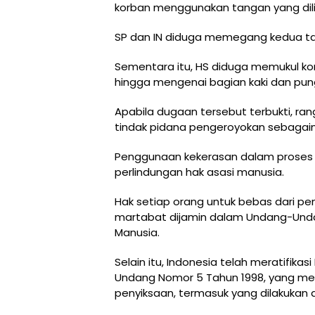
korban menggunakan tangan yang dilil
SP dan IN diduga memegang kedua ta
Sementara itu, HS diduga memukul kor
hingga mengenai bagian kaki dan pu
Apabila dugaan tersebut terbukti, ra
tindak pidana pengeroyokan sebagaim
Penggunaan kekerasan dalam proses 
perlindungan hak asasi manusia.
Hak setiap orang untuk bebas dari p
martabat dijamin dalam Undang-Unda
Manusia.
Selain itu, Indonesia telah meratifik
Undang Nomor 5 Tahun 1998, yang m
penyiksaan, termasuk yang dilakukan