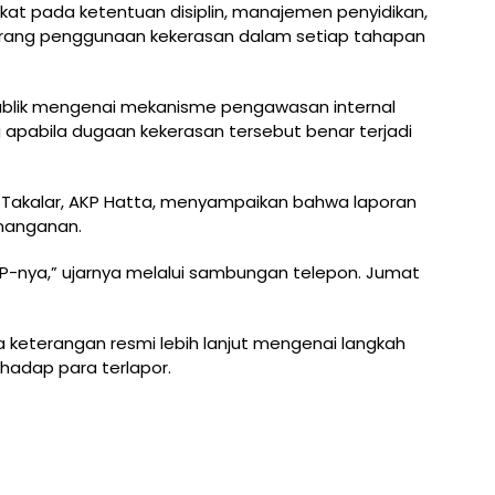
rikat pada ketentuan disiplin, manajemen penyidikan,
elarang penggunaan kekerasan dalam setiap tahapan
ublik mengenai mekanisme pengawasan internal
apabila dugaan kekerasan tersebut benar terjadi
es Takalar, AKP Hatta, menyampaikan bahwa laporan
nanganan.
 LP-nya,” ujarnya melalui sambungan telepon. Jumat
da keterangan resmi lebih lanjut mengenai langkah
hadap para terlapor.