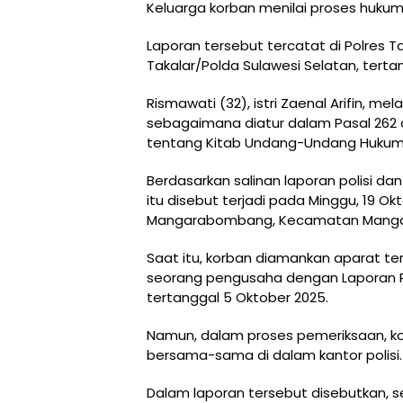
Keluarga korban menilai proses hukum 
Laporan tersebut tercatat di Polres T
Takalar/Polda Sulawesi Selatan, tertan
Rismawati (32), istri Zaenal Arifin, 
sebagaimana diatur dalam Pasal 262
tentang Kitab Undang-Undang Hukum 
Berdasarkan salinan laporan polisi da
itu disebut terjadi pada Minggu, 19 Ok
Mangarabombang, Kecamatan Mangar
Saat itu, korban diamankan aparat te
seorang pengusaha dengan Laporan Po
tertanggal 5 Oktober 2025.
Namun, dalam proses pemeriksaan, ko
bersama-sama di dalam kantor polisi.
Dalam laporan tersebut disebutkan, s