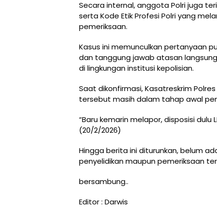
Secara internal, anggota Polri juga te
serta Kode Etik Profesi Polri yang m
pemeriksaan.
Kasus ini memunculkan pertanyaan p
dan tanggung jawab atasan langsung 
di lingkungan institusi kepolisian.
Saat dikonfirmasi, Kasatreskrim Polr
tersebut masih dalam tahap awal pe
“Baru kemarin melapor, disposisi dulu
(20/2/2026)
Hingga berita ini diturunkan, belum a
penyelidikan maupun pemeriksaan ter
bersambung..
Editor : Darwis