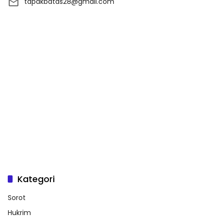
tapakbatas28@gmail.com
Kategori
Sorot
Hukrim