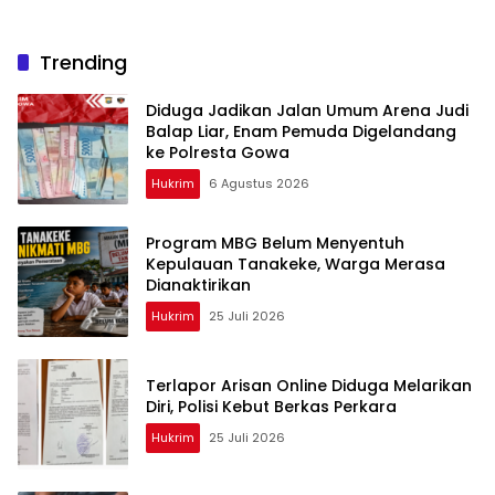
Trending
Diduga Jadikan Jalan Umum Arena Judi
Balap Liar, Enam Pemuda Digelandang
ke Polresta Gowa
Hukrim
6 Agustus 2026
Program MBG Belum Menyentuh
Kepulauan Tanakeke, Warga Merasa
Dianaktirikan
Hukrim
25 Juli 2026
Terlapor Arisan Online Diduga Melarikan
Diri, Polisi Kebut Berkas Perkara
Hukrim
25 Juli 2026