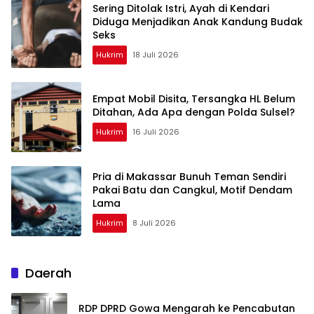
Sering Ditolak Istri, Ayah di Kendari
Diduga Menjadikan Anak Kandung Budak
Seks
Hukrim
18 Juli 2026
Empat Mobil Disita, Tersangka HL Belum
Ditahan, Ada Apa dengan Polda Sulsel?
Hukrim
16 Juli 2026
Pria di Makassar Bunuh Teman Sendiri
Pakai Batu dan Cangkul, Motif Dendam
Lama
Hukrim
8 Juli 2026
Daerah
RDP DPRD Gowa Mengarah ke Pencabutan