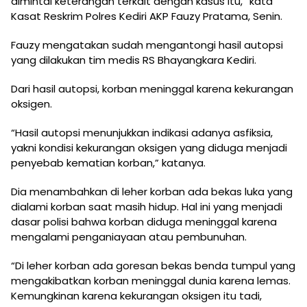
dimintai keterangan terkait dengan kasus itu,” kata
Kasat Reskrim Polres Kediri AKP Fauzy Pratama, Senin.
Fauzy mengatakan sudah mengantongi hasil autopsi
yang dilakukan tim medis RS Bhayangkara Kediri.
Dari hasil autopsi, korban meninggal karena kekurangan
oksigen.
“Hasil autopsi menunjukkan indikasi adanya asfiksia,
yakni kondisi kekurangan oksigen yang diduga menjadi
penyebab kematian korban,” katanya.
Dia menambahkan di leher korban ada bekas luka yang
dialami korban saat masih hidup. Hal ini yang menjadi
dasar polisi bahwa korban diduga meninggal karena
mengalami penganiayaan atau pembunuhan.
“Di leher korban ada goresan bekas benda tumpul yang
mengakibatkan korban meninggal dunia karena lemas.
Kemungkinan karena kekurangan oksigen itu tadi,