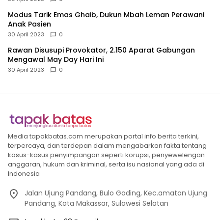
Modus Tarik Emas Ghaib, Dukun Mbah Leman Perawani
Anak Pasien
30 April 2023
0
Rawan Disusupi Provokator, 2.150 Aparat Gabungan
Mengawal May Day Hari Ini
30 April 2023
0
Media tapakbatas.com merupakan portal info berita terkini,
terpercaya, dan terdepan dalam mengabarkan fakta tentang
kasus-kasus penyimpangan seperti korupsi, penyewelengan
anggaran, hukum dan kriminal, serta isu nasional yang ada di
Indonesia
Jalan Ujung Pandang, Bulo Gading, Kec.amatan Ujung
Pandang, Kota Makassar, Sulawesi Selatan