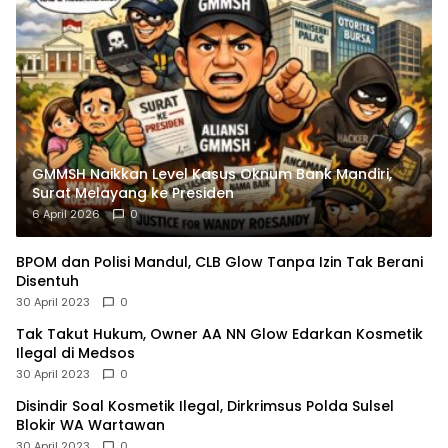
GMMSH Naikkan Level Kasus Oknum Bank Mandiri,
Surat Melayang ke Presiden
6 April 2026
0
BPOM dan Polisi Mandul, CLB Glow Tanpa Izin Tak Berani
Disentuh
30 April 2023
0
Tak Takut Hukum, Owner AA NN Glow Edarkan Kosmetik
Ilegal di Medsos
30 April 2023
0
Disindir Soal Kosmetik Ilegal, Dirkrimsus Polda Sulsel
Blokir WA Wartawan
30 April 2023
0