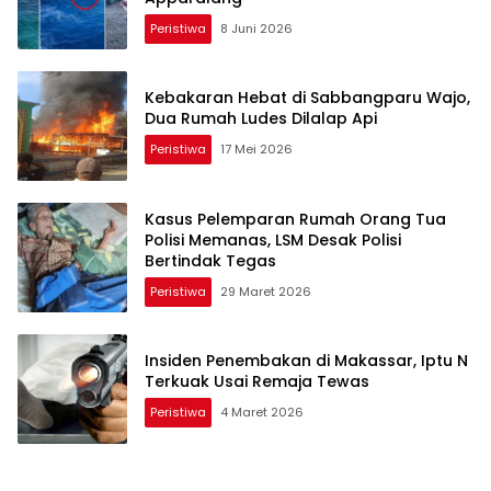
Peristiwa
8 Juni 2026
Kebakaran Hebat di Sabbangparu Wajo,
Dua Rumah Ludes Dilalap Api
Peristiwa
17 Mei 2026
Kasus Pelemparan Rumah Orang Tua
Polisi Memanas, LSM Desak Polisi
Bertindak Tegas
Peristiwa
29 Maret 2026
Insiden Penembakan di Makassar, Iptu N
Terkuak Usai Remaja Tewas
Peristiwa
4 Maret 2026