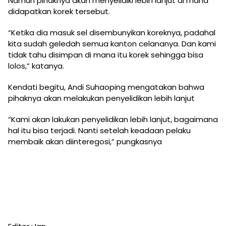
Namun pihaknya akan menyelidiki lebih lanjut di mana
didapatkan korek tersebut.
“Ketika dia masuk sel disembunyikan koreknya, padahal
kita sudah geledah semua kanton celananya. Dan kami
tidak tahu disimpan di mana itu korek sehingga bisa
lolos,” katanya.
Kendati begitu, Andi Suhaoping mengatakan bahwa
pihaknya akan melakukan penyelidikan lebih lanjut
“Kami akan lakukan penyelidikan lebih lanjut, bagaimana
hal itu bisa terjadi. Nanti setelah keadaan pelaku
membaik akan diinteregosi,” pungkasnya