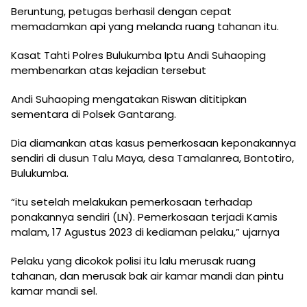
Beruntung, petugas berhasil dengan cepat
memadamkan api yang melanda ruang tahanan itu.
Kasat Tahti Polres Bulukumba Iptu Andi Suhaoping
membenarkan atas kejadian tersebut
Andi Suhaoping mengatakan Riswan dititipkan
sementara di Polsek Gantarang.
Dia diamankan atas kasus pemerkosaan keponakannya
sendiri di dusun Talu Maya, desa Tamalanrea, Bontotiro,
Bulukumba.
“itu setelah melakukan pemerkosaan terhadap
ponakannya sendiri (LN). Pemerkosaan terjadi Kamis
malam, 17 Agustus 2023 di kediaman pelaku,” ujarnya
Pelaku yang dicokok polisi itu lalu merusak ruang
tahanan, dan merusak bak air kamar mandi dan pintu
kamar mandi sel.