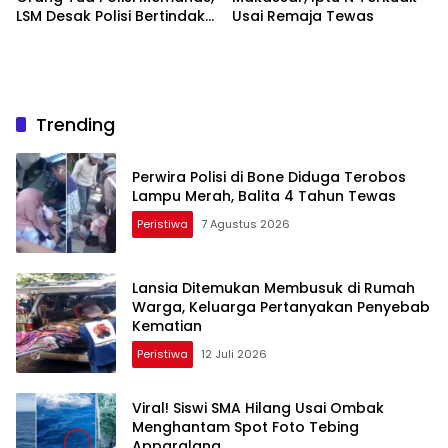
LSM Desak Polisi Bertindak
Usai Remaja Tewas
Tegas
Trending
Perwira Polisi di Bone Diduga Terobos
Lampu Merah, Balita 4 Tahun Tewas
Peristiwa
7 Agustus 2026
Lansia Ditemukan Membusuk di Rumah
Warga, Keluarga Pertanyakan Penyebab
Kematian
Peristiwa
12 Juli 2026
Viral! Siswi SMA Hilang Usai Ombak
Menghantam Spot Foto Tebing
Apparalang