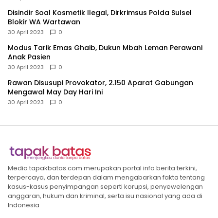
Disindir Soal Kosmetik Ilegal, Dirkrimsus Polda Sulsel
Blokir WA Wartawan
30 April 2023
0
Modus Tarik Emas Ghaib, Dukun Mbah Leman Perawani
Anak Pasien
30 April 2023
0
Rawan Disusupi Provokator, 2.150 Aparat Gabungan
Mengawal May Day Hari Ini
30 April 2023
0
Media tapakbatas.com merupakan portal info berita terkini,
terpercaya, dan terdepan dalam mengabarkan fakta tentang
kasus-kasus penyimpangan seperti korupsi, penyewelengan
anggaran, hukum dan kriminal, serta isu nasional yang ada di
Indonesia