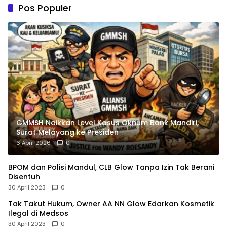
Pos Populer
GMMSH Naikkan Level Kasus Oknum Bank Mandiri,
Surat Melayang ke Presiden
6 April 2026
0
BPOM dan Polisi Mandul, CLB Glow Tanpa Izin Tak Berani
Disentuh
30 April 2023
0
Tak Takut Hukum, Owner AA NN Glow Edarkan Kosmetik
Ilegal di Medsos
30 April 2023
0