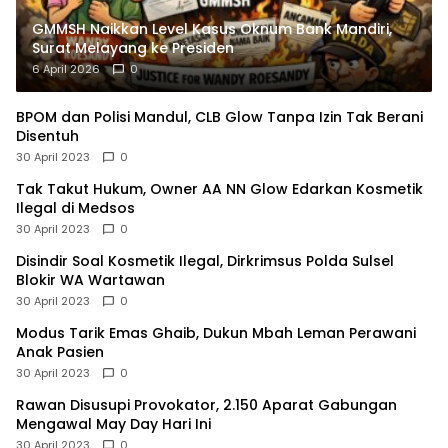
GMMSH Naikkan Level Kasus Oknum Bank Mandiri,
Surat Melayang ke Presiden
6 April 2026
0
BPOM dan Polisi Mandul, CLB Glow Tanpa Izin Tak Berani
Disentuh
30 April 2023
0
Tak Takut Hukum, Owner AA NN Glow Edarkan Kosmetik
Ilegal di Medsos
30 April 2023
0
Disindir Soal Kosmetik Ilegal, Dirkrimsus Polda Sulsel
Blokir WA Wartawan
30 April 2023
0
Modus Tarik Emas Ghaib, Dukun Mbah Leman Perawani
Anak Pasien
30 April 2023
0
Rawan Disusupi Provokator, 2.150 Aparat Gabungan
Mengawal May Day Hari Ini
30 April 2023
0