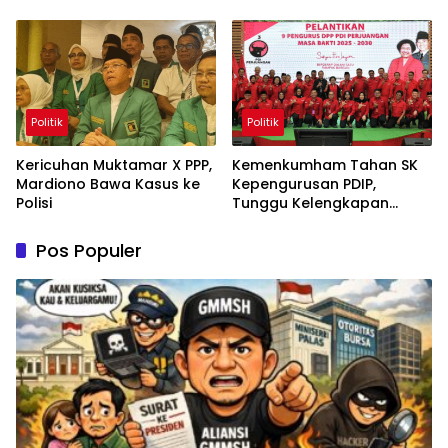
Permanen
Politik
Politik
Kericuhan Muktamar X PPP,
Kemenkumham Tahan SK
Mardiono Bawa Kasus ke
Kepengurusan PDIP,
Polisi
Tunggu Kelengkapan
Administrasi
Pos Populer