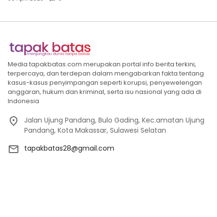
Media tapakbatas.com merupakan portal info berita terkini,
terpercaya, dan terdepan dalam mengabarkan fakta tentang
kasus-kasus penyimpangan seperti korupsi, penyewelengan
anggaran, hukum dan kriminal, serta isu nasional yang ada di
Indonesia
Jalan Ujung Pandang, Bulo Gading, Kec.amatan Ujung
Pandang, Kota Makassar, Sulawesi Selatan
tapakbatas28@gmail.com