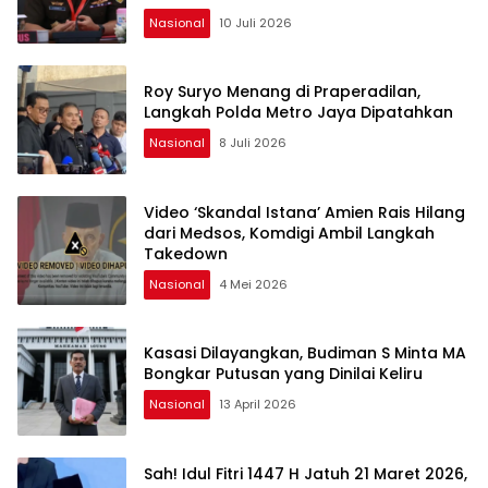
Nasional
10 Juli 2026
Roy Suryo Menang di Praperadilan,
Langkah Polda Metro Jaya Dipatahkan
Nasional
8 Juli 2026
Video ‘Skandal Istana’ Amien Rais Hilang
dari Medsos, Komdigi Ambil Langkah
Takedown
Nasional
4 Mei 2026
Kasasi Dilayangkan, Budiman S Minta MA
Bongkar Putusan yang Dinilai Keliru
Nasional
13 April 2026
Sah! Idul Fitri 1447 H Jatuh 21 Maret 2026,