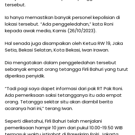
tersebut.
Ia hanya memastikan banyak personel kepolisian di
lokasi tersebut. “Ada penggeledahan,” kata Roni
kepada awak media, Kamis (26/10/2023).
Hal senada juga disampaikan oleh Ketua RW 19, Jaka
Setia, Bekasi Selatan, Kota Bekasi, Iwan Irawan.
Dia mengatakan dalam penggeledahan tersebut
sebanyak empat orang tetangga Firli Bahuri yang turut
diperiksa penyidik.
“Tadi pagi saya dapet informasi dari pak RT Pak Roni.
Ada pemeriksaan saksi tetangganya itu ada empat
orang. Tetangga sekitar situ akan diambil berita
acaranya hari ini,” terang Iwan.
Seperti diketahui, Firli Bahuri telah menjalani
pemeriksaan hampir 10 jam dari pukul 10.00-19.50 WIB
termasuk waktu istirahat di Bareskrim Polri, Jakarta