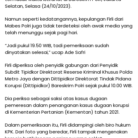
Selatan, Selasa (24/10/2023).
Namun seperti kedatangannya, kepulangan Firli dari
Mabes Polri juga tidak terdeteksi oleh awak media yang
telah menunggu sejak pagi hari.
“Jadi pukul 19.50 WIB, tadi pemeriksaan sudah
dinyatakan selesai,” ucap Ade Safri
Firli diperiksa oleh penyidik gabungan dari Penyidik
Subdit Tipidkor Direktorat Reserse Kriminal Khusus Polda
Metro Jaya dengan Dittipidkor Direktorat Tindak Pidana
Korupsi (Dittipidkor) Bareskrim Polri sejak pukul 10.00 WIB.
Dia periksa sebagai saksi atas kasus dugaan
pemeresan dalam penanganan kasus dugaan korupsi
di Kementerian Pertanian (Kementan) tahun 2021.
Dalam pemeriksaan itu, Firli didampingi oleh biro hukum
KPK. Dari foto yang beredar, Firli tampak mengenakan