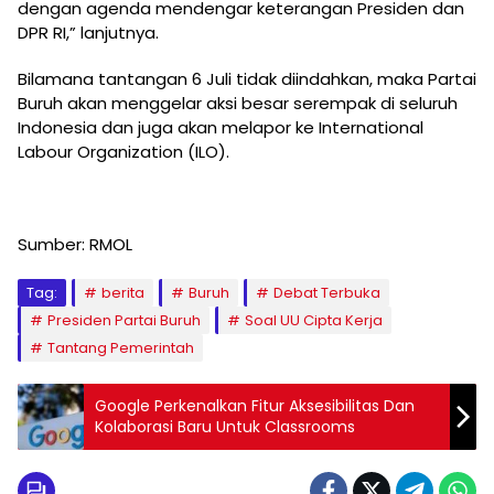
dengan agenda mendengar keterangan Presiden dan
DPR RI,” lanjutnya.
Bilamana tantangan 6 Juli tidak diindahkan, maka Partai
Buruh akan menggelar aksi besar serempak di seluruh
Indonesia dan juga akan melapor ke International
Labour Organization (ILO).
Sumber: RMOL
Tag:
berita
Buruh
Debat Terbuka
Presiden Partai Buruh
Soal UU Cipta Kerja
Tantang Pemerintah
Google Perkenalkan Fitur Aksesibilitas Dan
Kolaborasi Baru Untuk Classrooms