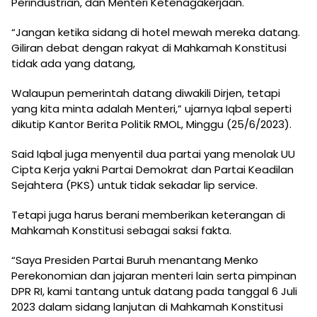
Perindustrian, dan Menteri Ketenagakerjaan.
“Jangan ketika sidang di hotel mewah mereka datang.
Giliran debat dengan rakyat di Mahkamah Konstitusi
tidak ada yang datang,
Walaupun pemerintah datang diwakili Dirjen, tetapi
yang kita minta adalah Menteri,” ujarnya Iqbal seperti
dikutip Kantor Berita Politik RMOL, Minggu (25/6/2023).
Said Iqbal juga menyentil dua partai yang menolak UU
Cipta Kerja yakni Partai Demokrat dan Partai Keadilan
Sejahtera (PKS) untuk tidak sekadar lip service.
Tetapi juga harus berani memberikan keterangan di
Mahkamah Konstitusi sebagai saksi fakta.
“Saya Presiden Partai Buruh menantang Menko
Perekonomian dan jajaran menteri lain serta pimpinan
DPR RI, kami tantang untuk datang pada tanggal 6 Juli
2023 dalam sidang lanjutan di Mahkamah Konstitusi