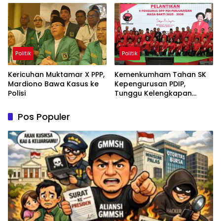
Politik
Politik
Kericuhan Muktamar X PPP,
Kemenkumham Tahan SK
Mardiono Bawa Kasus ke
Kepengurusan PDIP,
Polisi
Tunggu Kelengkapan
Administrasi
Pos Populer