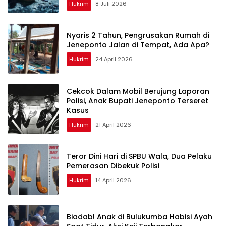
Hukrim
8 Juli 2026
Nyaris 2 Tahun, Pengrusakan Rumah di
Jeneponto Jalan di Tempat, Ada Apa?
Hukrim
24 April 2026
Cekcok Dalam Mobil Berujung Laporan
Polisi, Anak Bupati Jeneponto Terseret
Kasus
Hukrim
21 April 2026
Teror Dini Hari di SPBU Wala, Dua Pelaku
Pemerasan Dibekuk Polisi
Hukrim
14 April 2026
Biadab! Anak di Bulukumba Habisi Ayah