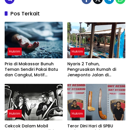
Pos Terkait
Hukrim
Hukrim
Pria di Makassar Bunuh
Nyaris 2 Tahun,
Teman Sendiri Pakai Batu
Pengrusakan Rumah di
dan Cangkul, Motif
Jeneponto Jalan di
Dendam Lama
Tempat, Ada Apa?
Hukrim
Hukrim
Cekcok Dalam Mobil
Teror Dini Hari di SPBU