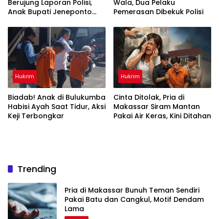
Berujung Laporan Polisi,
Wala, Dua Pelaku
Anak Bupati Jeneponto
Pemerasan Dibekuk Polisi
Terseret Kasus
Hukrim
Hukrim
Biadab! Anak di Bulukumba
Cinta Ditolak, Pria di
Habisi Ayah Saat Tidur, Aksi
Makassar Siram Mantan
Keji Terbongkar
Pakai Air Keras, Kini Ditahan
Trending
Pria di Makassar Bunuh Teman Sendiri
Pakai Batu dan Cangkul, Motif Dendam
Lama