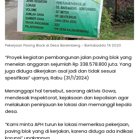
Pekerjaan Paving Block di Desa Barembeng – Bontobaddo TA 2020
“Proyek kegiatan pembangunan jalan paving blok yang
menelan anggaran sejumlah Rp 338.578.800 juta. Yang
juga diduga dikerjakan asal jadi dan tidak sesuai
spesifikasi” ujarnya, Rabu (31/1/2024)
Menanggapi hal tersebut, seorang aktivis Gowa,
mendesak Inspektorat, kejaksaan dan kepolisian agar
melakukan peninjauan ke lokasi dan memanggil kepala
desa.
“Kami minta APH turun ke lokasi memeriksa pekerjaan,
paving blok yang di kerjakan, karena diduga ada indikasi
korupsi” ungkapnya