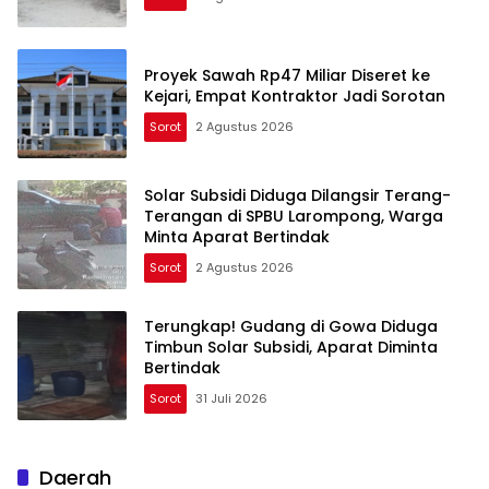
Proyek Sawah Rp47 Miliar Diseret ke
Kejari, Empat Kontraktor Jadi Sorotan
Sorot
2 Agustus 2026
Solar Subsidi Diduga Dilangsir Terang-
Terangan di SPBU Larompong, Warga
Minta Aparat Bertindak
Sorot
2 Agustus 2026
Terungkap! Gudang di Gowa Diduga
Timbun Solar Subsidi, Aparat Diminta
Bertindak
Sorot
31 Juli 2026
Daerah