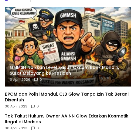
GMMSH Naikkan Level Kasus Oknum Bank Mandiri,
Surat Melayang ke Presiden
6 April 2026
0
BPOM dan Polisi Mandul, CLB Glow Tanpa Izin Tak Berani
Disentuh
30 April 2023
0
Tak Takut Hukum, Owner AA NN Glow Edarkan Kosmetik
Ilegal di Medsos
30 April 2023
0