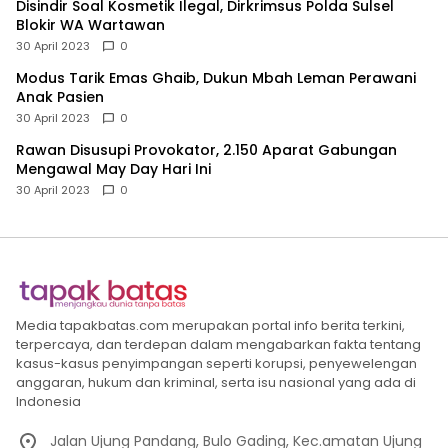
Disindir Soal Kosmetik Ilegal, Dirkrimsus Polda Sulsel
Blokir WA Wartawan
30 April 2023
0
Modus Tarik Emas Ghaib, Dukun Mbah Leman Perawani
Anak Pasien
30 April 2023
0
Rawan Disusupi Provokator, 2.150 Aparat Gabungan
Mengawal May Day Hari Ini
30 April 2023
0
Media tapakbatas.com merupakan portal info berita terkini,
terpercaya, dan terdepan dalam mengabarkan fakta tentang
kasus-kasus penyimpangan seperti korupsi, penyewelengan
anggaran, hukum dan kriminal, serta isu nasional yang ada di
Indonesia
Jalan Ujung Pandang, Bulo Gading, Kec.amatan Ujung