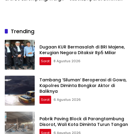
Minta Aparat Bertindak
Bertindak
Trending
Dugaan KUR Bermasalah di BRI Majene,
Kerugian Negara Ditaksir Rp5 Miliar
Sorot
8 Agustus 2026
Tambang ‘Siluman’ Beroperasi di Gowa,
Kapolres Diminta Bongkar Aktor di
Baliknya
Sorot
6 Agustus 2026
Pabrik Paving Block di Parangtambung
Disorot, Wali Kota Diminta Turun Tangan
Sorot
6 Agustus 2026