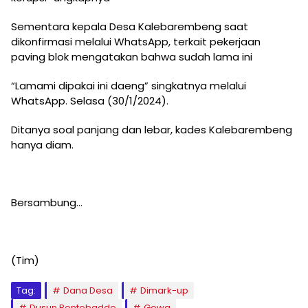
Sementara kepala Desa Kalebarembeng saat
dikonfirmasi melalui WhatsApp, terkait pekerjaan
paving blok mengatakan bahwa sudah lama ini
“Lamami dipakai ini daeng” singkatnya melalui
WhatsApp. Selasa (30/1/2024).
Ditanya soal panjang dan lebar, kades Kalebarembeng
hanya diam.
Bersambung…
(Tim)
Tag:
Dana Desa
Dimark-up
Dusun Bontobaddo
Gowa