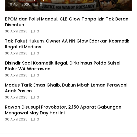
6 April 2026
0
BPOM dan Polisi Mandul, CLB Glow Tanpa Izin Tak Berani
Disentuh
30 April 2023
0
Tak Takut Hukum, Owner AA NN Glow Edarkan Kosmetik
Ilegal di Medsos
30 April 2023
0
Disindir Soal Kosmetik Ilegal, Dirkrimsus Polda Sulsel
Blokir WA Wartawan
30 April 2023
0
Modus Tarik Emas Ghaib, Dukun Mbah Leman Perawani
Anak Pasien
30 April 2023
0
Rawan Disusupi Provokator, 2.150 Aparat Gabungan
Mengawal May Day Hari Ini
30 April 2023
0