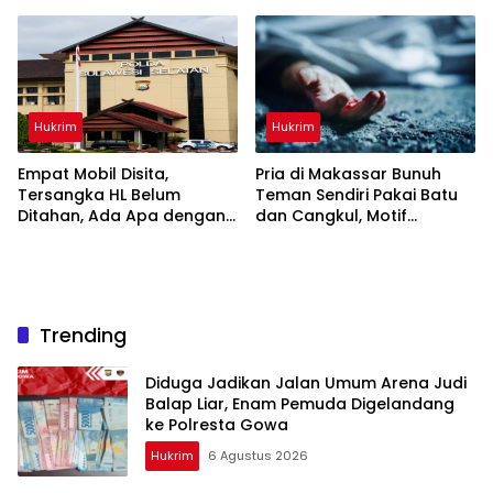
Hukrim
Hukrim
Empat Mobil Disita,
Pria di Makassar Bunuh
Tersangka HL Belum
Teman Sendiri Pakai Batu
Ditahan, Ada Apa dengan
dan Cangkul, Motif
Polda Sulsel?
Dendam Lama
Trending
Diduga Jadikan Jalan Umum Arena Judi
Balap Liar, Enam Pemuda Digelandang
ke Polresta Gowa
Hukrim
6 Agustus 2026