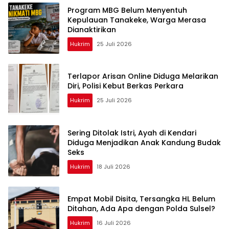
Program MBG Belum Menyentuh
Kepulauan Tanakeke, Warga Merasa
Dianaktirikan
Hukrim
25 Juli 2026
Terlapor Arisan Online Diduga Melarikan
Diri, Polisi Kebut Berkas Perkara
Hukrim
25 Juli 2026
Sering Ditolak Istri, Ayah di Kendari
Diduga Menjadikan Anak Kandung Budak
Seks
Hukrim
18 Juli 2026
Empat Mobil Disita, Tersangka HL Belum
Ditahan, Ada Apa dengan Polda Sulsel?
Hukrim
16 Juli 2026