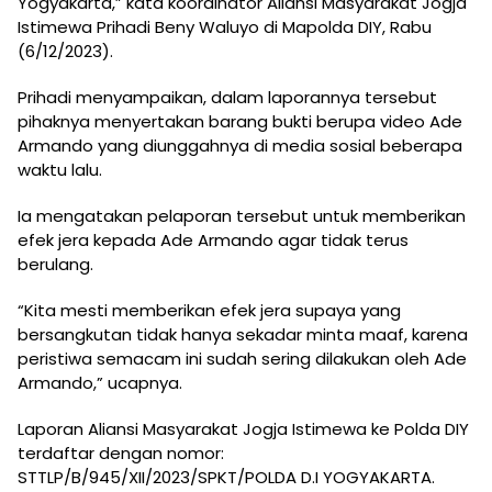
Yogyakarta,” kata koordinator Aliansi Masyarakat Jogja
Istimewa Prihadi Beny Waluyo di Mapolda DIY, Rabu
(6/12/2023).
Prihadi menyampaikan, dalam laporannya tersebut
pihaknya menyertakan barang bukti berupa video Ade
Armando yang diunggahnya di media sosial beberapa
waktu lalu.
Ia mengatakan pelaporan tersebut untuk memberikan
efek jera kepada Ade Armando agar tidak terus
berulang.
“Kita mesti memberikan efek jera supaya yang
bersangkutan tidak hanya sekadar minta maaf, karena
peristiwa semacam ini sudah sering dilakukan oleh Ade
Armando,” ucapnya.
Laporan Aliansi Masyarakat Jogja Istimewa ke Polda DIY
terdaftar dengan nomor:
STTLP/B/945/XII/2023/SPKT/POLDA D.I YOGYAKARTA.