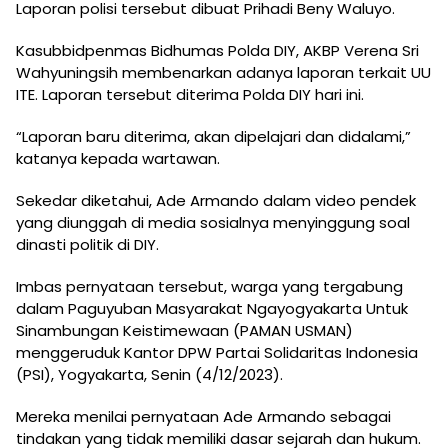
Laporan polisi tersebut dibuat Prihadi Beny Waluyo.
Kasubbidpenmas Bidhumas Polda DIY, AKBP Verena Sri
Wahyuningsih membenarkan adanya laporan terkait UU
ITE. Laporan tersebut diterima Polda DIY hari ini.
“Laporan baru diterima, akan dipelajari dan didalami,”
katanya kepada wartawan.
Sekedar diketahui, Ade Armando dalam video pendek
yang diunggah di media sosialnya menyinggung soal
dinasti politik di DIY.
Imbas pernyataan tersebut, warga yang tergabung
dalam Paguyuban Masyarakat Ngayogyakarta Untuk
Sinambungan Keistimewaan (PAMAN USMAN)
menggeruduk Kantor DPW Partai Solidaritas Indonesia
(PSI), Yogyakarta, Senin (4/12/2023).
Mereka menilai pernyataan Ade Armando sebagai
tindakan yang tidak memiliki dasar sejarah dan hukum.