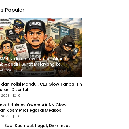
,
gu
s Populer
ngkapan
istrasi
MSH Naikkan Level Kasus Oknum
k Mandiri, Surat Melayang ke
siden
ril 2026
0
dan Polisi Mandul, CLB Glow Tanpa Izin
erani Disentuh
l 2023
0
Takut Hukum, Owner AA NN Glow
an Kosmetik Ilegal di Medsos
l 2023
0
dir Soal Kosmetik Ilegal, Dirkrimsus