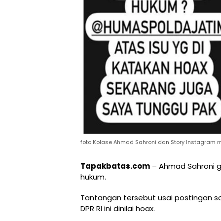
foto Kolase Ahmad Sahroni dan Story Instagram m
Tapakbatas.com
– Ahmad Sahroni g
hukum.
Tantangan tersebut usai postingan so
DPR RI ini dinilai hoax.