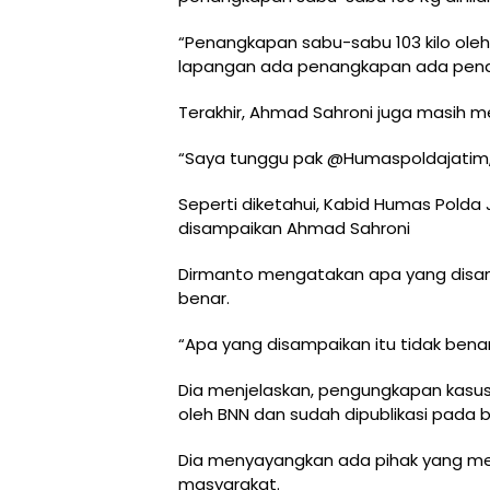
“Penangkapan sabu-sabu 103 kilo oleh
lapangan ada penangkapan ada pena
Terakhir, Ahmad Sahroni juga masih me
“Saya tunggu pak @Humaspoldajatim, kl
Seperti diketahui, Kabid Humas Pol
disampaikan Ahmad Sahroni
Dirmanto mengatakan apa yang disampai
benar.
“Apa yang disampaikan itu tidak bena
Dia menjelaskan, pengungkapan kasus 
oleh BNN dan sudah dipublikasi pada bu
Dia menyayangkan ada pihak yang men
masyarakat.