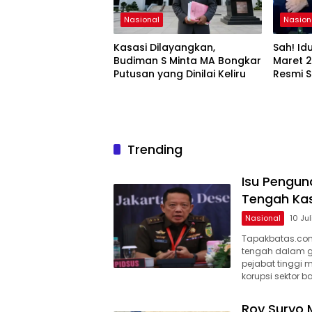
Nasional
Nasion
Kasasi Dilayangkan,
Sah! Idu
Budiman S Minta MA Bongkar
Maret 2
Putusan yang Dinilai Keliru
Resmi 
Trending
Isu Pengun
Tengah Kas
Nasional
10 Ju
Tapakbatas.com–
tengah dalam gu
pejabat tinggi
korupsi sektor b
Roy Suryo 