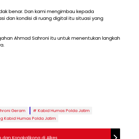
 tidak benar. Dan kami mengimbau kepada
i dan kondisi di ruang digital itu situasi yang
gahan Ahmad Sahroni itu untuk menentukan langkah
a.
hroni Geram
Kabid Humas Polda Jatim
g Kabid Humas Polda Jatim
 dan Kongkalikong di Alkes