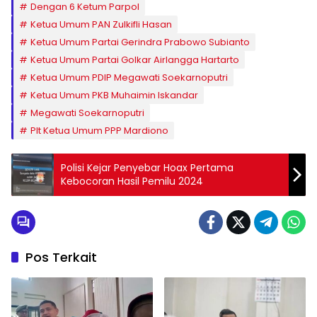
Dengan 6 Ketum Parpol
Ketua Umum PAN Zulkifli Hasan
Ketua Umum Partai Gerindra Prabowo Subianto
Ketua Umum Partai Golkar Airlangga Hartarto
Ketua Umum PDIP Megawati Soekarnoputri
Ketua Umum PKB Muhaimin Iskandar
Megawati Soekarnoputri
Plt Ketua Umum PPP Mardiono
Polisi Kejar Penyebar Hoax Pertama
Kebocoran Hasil Pemilu 2024
Pos Terkait