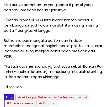
Kita punya pemahaman yang sama 6 partai yang
bertemu presiden hari ini,” jelasnya.
“(Bahas Pilpres 2024?) Kita bicara konten bicara isi
pembangunan jadi kalau masalah itu masing masing
partai,” pungkas Airlangga.
Bahkan, ia pun mengaku pertemuan ini tidak
membahas mengenai langkah partai politik usai Ganjar
Pranowo diusung menjadi bakal calon presiden dari
PDIP.
“Ya tadi kita membahas yg tadi saya sebut. Bahkan Pak
Imin (Muhaimin Iskandar) mendukung masalah stunting.
Itu kita bahas,” tegas Airlangga.
Editor : Ian
Tag:
Airlangga Beberkan Isi Pertemuan Jokowi
breaking news
Cak Imin