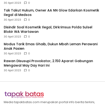
30 April 2023
0
Tak Takut Hukum, Owner AA NN Glow Edarkan Kosmetik
Ilegal di Medsos
30 April 2023
0
Disindir Soal Kosmetik Ilegal, Dirkrimsus Polda Sulsel
Blokir WA Wartawan
30 April 2023
0
Modus Tarik Emas Ghaib, Dukun Mbah Leman Perawani
Anak Pasien
30 April 2023
0
Rawan Disusupi Provokator, 2.150 Aparat Gabungan
Mengawal May Day Hari Ini
30 April 2023
0
Media tapakbatas.com merupakan portal info berita terkini,