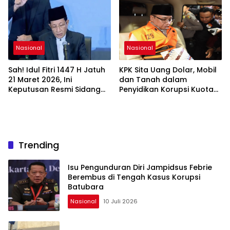
Nasional
Nasional
Sah! Idul Fitri 1447 H Jatuh
KPK Sita Uang Dolar, Mobil
21 Maret 2026, Ini
dan Tanah dalam
Keputusan Resmi Sidang
Penyidikan Korupsi Kuota
Isbat Kemenag
Haji
Trending
Isu Pengunduran Diri Jampidsus Febrie
Berembus di Tengah Kasus Korupsi
Batubara
Nasional
10 Juli 2026