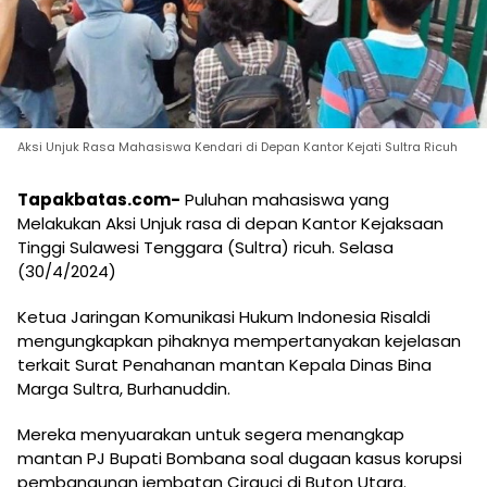
Aksi Unjuk Rasa Mahasiswa Kendari di Depan Kantor Kejati Sultra Ricuh
Tapakbatas.com-
Puluhan mahasiswa yang
Melakukan Aksi Unjuk rasa di depan Kantor Kejaksaan
Tinggi Sulawesi Tenggara (Sultra) ricuh. Selasa
(30/4/2024)
Ketua Jaringan Komunikasi Hukum Indonesia Risaldi
mengungkapkan pihaknya mempertanyakan kejelasan
terkait Surat Penahanan mantan Kepala Dinas Bina
Marga Sultra, Burhanuddin.
Mereka menyuarakan untuk segera menangkap
mantan PJ Bupati Bombana soal dugaan kasus korupsi
pembangunan jembatan Cirauci di Buton Utara.