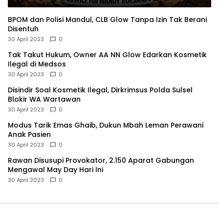
BPOM dan Polisi Mandul, CLB Glow Tanpa Izin Tak Berani
Disentuh
30 April 2023
0
Tak Takut Hukum, Owner AA NN Glow Edarkan Kosmetik
Ilegal di Medsos
30 April 2023
0
Disindir Soal Kosmetik Ilegal, Dirkrimsus Polda Sulsel
Blokir WA Wartawan
30 April 2023
0
Modus Tarik Emas Ghaib, Dukun Mbah Leman Perawani
Anak Pasien
30 April 2023
0
Rawan Disusupi Provokator, 2.150 Aparat Gabungan
Mengawal May Day Hari Ini
30 April 2023
0