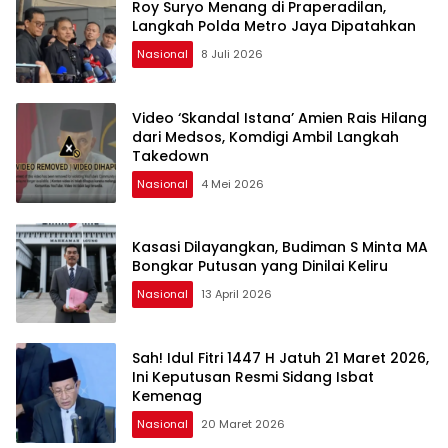
Roy Suryo Menang di Praperadilan,
Langkah Polda Metro Jaya Dipatahkan
Nasional
8 Juli 2026
Video ‘Skandal Istana’ Amien Rais Hilang
dari Medsos, Komdigi Ambil Langkah
Takedown
Nasional
4 Mei 2026
Kasasi Dilayangkan, Budiman S Minta MA
Bongkar Putusan yang Dinilai Keliru
Nasional
13 April 2026
Sah! Idul Fitri 1447 H Jatuh 21 Maret 2026,
Ini Keputusan Resmi Sidang Isbat
Kemenag
Nasional
20 Maret 2026