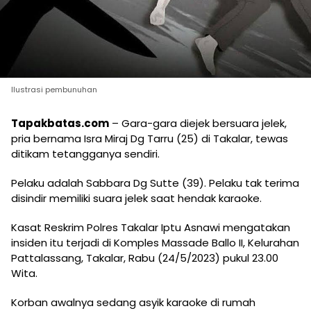
Ilustrasi pembunuhan
Tapakbatas.com
– Gara-gara diejek bersuara jelek,
pria bernama Isra Miraj Dg Tarru (25) di Takalar, tewas
ditikam tetangganya sendiri.
Pelaku adalah Sabbara Dg Sutte (39). Pelaku tak terima
disindir memiliki suara jelek saat hendak karaoke.
Kasat Reskrim Polres Takalar Iptu Asnawi mengatakan
insiden itu terjadi di Komples Massade Ballo II, Kelurahan
Pattalassang, Takalar, Rabu (24/5/2023) pukul 23.00
Wita.
Korban awalnya sedang asyik karaoke di rumah