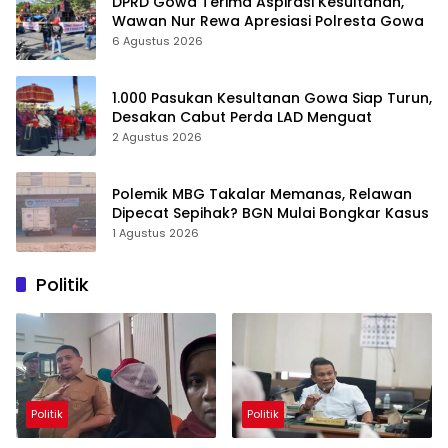
DPRD Gowa Terima Aspirasi Kesultanan,
Wawan Nur Rewa Apresiasi Polresta Gowa
6 Agustus 2026
1.000 Pasukan Kesultanan Gowa Siap Turun,
Desakan Cabut Perda LAD Menguat
2 Agustus 2026
Polemik MBG Takalar Memanas, Relawan
Dipecat Sepihak? BGN Mulai Bongkar Kasus
1 Agustus 2026
Politik
Politik
Politik