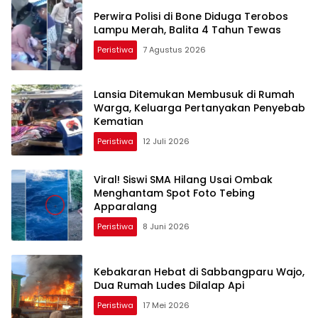
Perwira Polisi di Bone Diduga Terobos
Lampu Merah, Balita 4 Tahun Tewas
Peristiwa
7 Agustus 2026
Lansia Ditemukan Membusuk di Rumah
Warga, Keluarga Pertanyakan Penyebab
Kematian
Peristiwa
12 Juli 2026
Viral! Siswi SMA Hilang Usai Ombak
Menghantam Spot Foto Tebing
Apparalang
Peristiwa
8 Juni 2026
Kebakaran Hebat di Sabbangparu Wajo,
Dua Rumah Ludes Dilalap Api
Peristiwa
17 Mei 2026