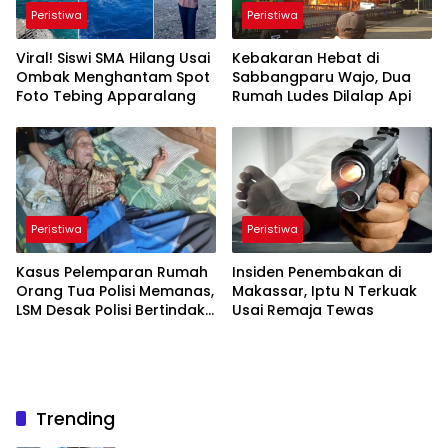
Peristiwa
Peristiwa
Viral! Siswi SMA Hilang Usai
Kebakaran Hebat di
Ombak Menghantam Spot
Sabbangparu Wajo, Dua
Foto Tebing Apparalang
Rumah Ludes Dilalap Api
Peristiwa
Peristiwa
Kasus Pelemparan Rumah
Insiden Penembakan di
Orang Tua Polisi Memanas,
Makassar, Iptu N Terkuak
LSM Desak Polisi Bertindak
Usai Remaja Tewas
Tegas
Trending