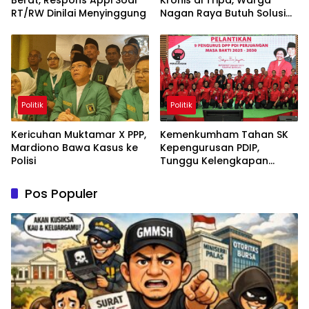
RT/RW Dinilai Menyinggung
Nagan Raya Butuh Solusi
Permanen
Politik
Politik
Kericuhan Muktamar X PPP,
Kemenkumham Tahan SK
Mardiono Bawa Kasus ke
Kepengurusan PDIP,
Polisi
Tunggu Kelengkapan
Administrasi
Pos Populer