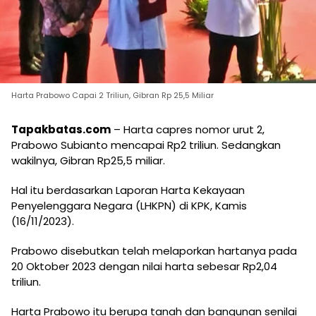
Harta Prabowo Capai 2 Triliun, Gibran Rp 25,5 Miliar
Tapakbatas.com
– Harta capres nomor urut 2,
Prabowo Subianto mencapai Rp2 triliun. Sedangkan
wakilnya, Gibran Rp25,5 miliar.
Hal itu berdasarkan Laporan Harta Kekayaan
Penyelenggara Negara (LHKPN) di KPK, Kamis
(16/11/2023).
Prabowo disebutkan telah melaporkan hartanya pada
20 Oktober 2023 dengan nilai harta sebesar Rp2,04
triliun.
Harta Prabowo itu berupa tanah dan bangunan senilai