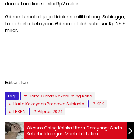
dan setara kas senilai Rp2 miliar.
Gibran tercatat juga tidak memiliki utang. Sehingga,
total harta kekayaan Gibran adalah sebesar Rp 25,5
miliar.
Editor : Ian
Tag:
Harta Gibran Rakabuming Raka
Harta Kekayaan Prabowo Subianto
KPK
LHKPN
Pilpres 2024
Oknum Caleg Kolaka Utara Gerayangi Gadis
Keterbelakangan Mental di Lutim