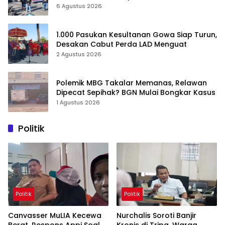
6 Agustus 2026
1.000 Pasukan Kesultanan Gowa Siap Turun,
Desakan Cabut Perda LAD Menguat
2 Agustus 2026
Polemik MBG Takalar Memanas, Relawan
Dipecat Sepihak? BGN Mulai Bongkar Kasus
1 Agustus 2026
Politik
Politik
Politik
Canvasser MuLIA Kecewa
Nurchalis Soroti Banjir
Berat, Respons Appi Soal
Kronis di Tripa, Warga