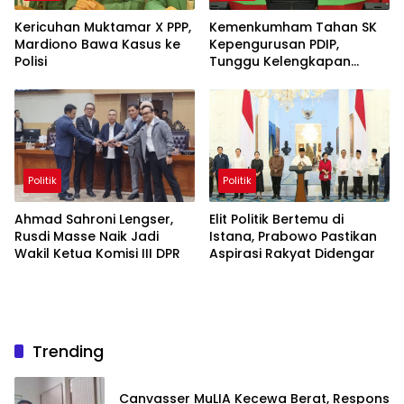
Kericuhan Muktamar X PPP,
Kemenkumham Tahan SK
Mardiono Bawa Kasus ke
Kepengurusan PDIP,
Polisi
Tunggu Kelengkapan
Administrasi
Politik
Politik
Ahmad Sahroni Lengser,
Elit Politik Bertemu di
Rusdi Masse Naik Jadi
Istana, Prabowo Pastikan
Wakil Ketua Komisi III DPR
Aspirasi Rakyat Didengar
Trending
Canvasser MuLIA Kecewa Berat, Respons