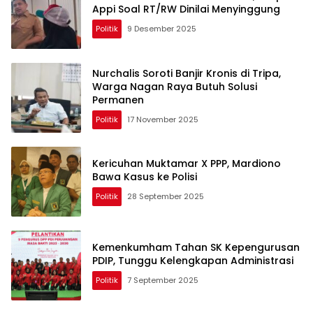
Appi Soal RT/RW Dinilai Menyinggung
Politik
9 Desember 2025
Nurchalis Soroti Banjir Kronis di Tripa,
Warga Nagan Raya Butuh Solusi
Permanen
Politik
17 November 2025
Kericuhan Muktamar X PPP, Mardiono
Bawa Kasus ke Polisi
Politik
28 September 2025
Kemenkumham Tahan SK Kepengurusan
PDIP, Tunggu Kelengkapan Administrasi
Politik
7 September 2025