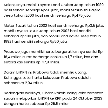
Selanjutnya, mobil Toyota Land Cruiser Jeep tahun 1980
hasil sendiri seharga Rp50 juta, mobil Mitsubishi Pajero
Jeep tahun 2000 hasil sendiri seharga Rp175 juta
Motor Suzuki tahun 2002 hasil sendiri seharga Rp3,5 juta,
mobil Toyota Lexus Jeep tahun 2002 hasil sendiri
seharga Rp400 juta, dan mobil Land Rover Jeep tahun
1992 hasil sendiri seharga Rp50 juta.
Prabowo juga memiliki harta bergerak lainnya senilai Rp
16,4 miliar, surat berharga senilai Rp 1,7 triliun, kas dan
setara kas senilai Rp 47,8 miliar.
Dalam LHKPN ini, Prabowo tidak memiliki utang.
Sehingga, total harta kekayaan Prabowo adalah
sebesar Rp 2,04 triliun.
Sedangkan wakilnya, Gibran Rakabuming Raka tercatat
sudah melaporkan LHKPN ke KPK pada 24 Oktober 2023
dengan harta sebesar Rp 25,5 miliar.