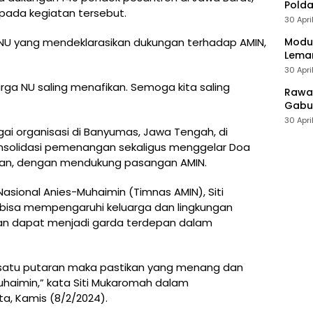
Polda
pada kegiatan tersebut.
30 Apri
Modus
NU yang mendeklarasikan dukungan terhadap AMIN,
Leman
30 Apri
a NU saling menafikan. Semoga kita saling
Rawan
Gabun
30 Apri
ai organisasi di Banyumas, Jawa Tengah, di
nsolidasi pemenangan sekaligus menggelar Doa
han, dengan mendukung pasangan AMIN.
ional Anies-Muhaimin (Timnas AMIN), Siti
sa mempengaruhi keluarga dan lingkungan
uan dapat menjadi garda terdepan dalam
satu putaran maka pastikan yang menang dan
uhaimin,” kata Siti Mukaromah dalam
a, Kamis (8/2/2024).