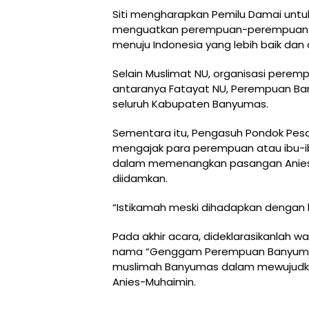
Siti mengharapkan Pemilu Damai untu
menguatkan perempuan-perempuan seba
menuju Indonesia yang lebih baik dan 
Selain Muslimat NU, organisasi peremp
antaranya Fatayat NU, Perempuan Bangsa
seluruh Kabupaten Banyumas.
Sementara itu, Pengasuh Pondok Pesan
mengajak para perempuan atau ibu-ib
dalam memenangkan pasangan Anies
diidamkan.
“Istikamah meski dihadapkan dengan 
Pada akhir acara, dideklarasikanlah 
nama “Genggam Perempuan Banyuma
muslimah Banyumas dalam mewujudk
Anies-Muhaimin.