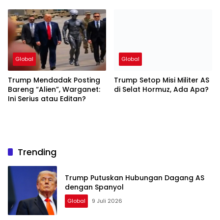
Pemakaman Khamenei
Global
Global
Trump Mendadak Posting
Trump Setop Misi Militer AS
Bareng “Alien”, Warganet:
di Selat Hormuz, Ada Apa?
Ini Serius atau Editan?
Trending
Trump Putuskan Hubungan Dagang AS
dengan Spanyol
Global
9 Juli 2026