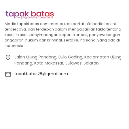
Media tapakbatas.com merupakan portal info berita terkini,
terpercaya, dan terdepan dalam mengabarkan fakta tentang
kasus-kasus penyimpangan seperti korupsi, penyewelengan
anggaran, hukum dan kriminal, serta isu nasional yang ada di
Indonesia
Jalan Ujung Pandang, Bulo Gading, Kec.amatan Ujung
Pandang, Kota Makassar, Sulawesi Selatan
tapakbatas28@gmail.com