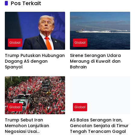
Pos Terkait
Global
Global
Trump Putuskan Hubungan
Sirene Serangan Udara
Dagang AS dengan
Meraung di Kuwait dan
Spanyol
Bahrain
Global
Global
Trump Sebut Iran
AS Balas Serangan Iran,
Memohon Lanjutkan
Gencatan Senjata di Timur
Negosiasi Usai
Tengah Terancam Gagal