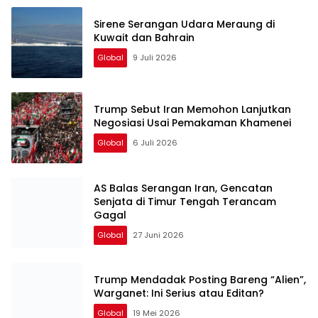
Sirene Serangan Udara Meraung di
Kuwait dan Bahrain
Global
9 Juli 2026
Trump Sebut Iran Memohon Lanjutkan
Negosiasi Usai Pemakaman Khamenei
Global
6 Juli 2026
AS Balas Serangan Iran, Gencatan
Senjata di Timur Tengah Terancam
Gagal
Global
27 Juni 2026
Trump Mendadak Posting Bareng “Alien”,
Warganet: Ini Serius atau Editan?
Global
19 Mei 2026