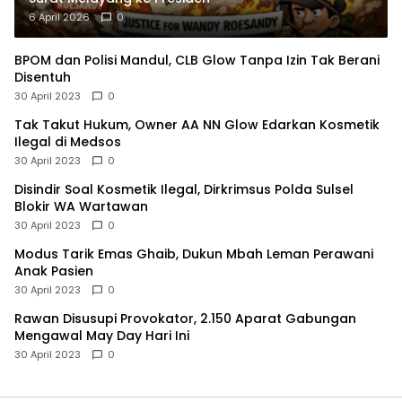
6 April 2026
0
BPOM dan Polisi Mandul, CLB Glow Tanpa Izin Tak Berani
Disentuh
30 April 2023
0
Tak Takut Hukum, Owner AA NN Glow Edarkan Kosmetik
Ilegal di Medsos
30 April 2023
0
Disindir Soal Kosmetik Ilegal, Dirkrimsus Polda Sulsel
Blokir WA Wartawan
30 April 2023
0
Modus Tarik Emas Ghaib, Dukun Mbah Leman Perawani
Anak Pasien
30 April 2023
0
Rawan Disusupi Provokator, 2.150 Aparat Gabungan
Mengawal May Day Hari Ini
30 April 2023
0