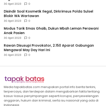
30 April 2023
0
Disindir Soal Kosmetik Ilegal, Dirkrimsus Polda Sulsel
Blokir WA Wartawan
30 April 2023
0
Modus Tarik Emas Ghaib, Dukun Mbah Leman Perawani
Anak Pasien
30 April 2023
0
Rawan Disusupi Provokator, 2.150 Aparat Gabungan
Mengawal May Day Hari Ini
30 April 2023
0
Media tapakbatas.com merupakan portal info berita terkini,
terpercaya, dan terdepan dalam mengabarkan fakta tentang
kasus-kasus penyimpangan seperti korupsi, penyewelengan
anggaran, hukum dan kriminal, serta isu nasional yang ada di
Indonesia