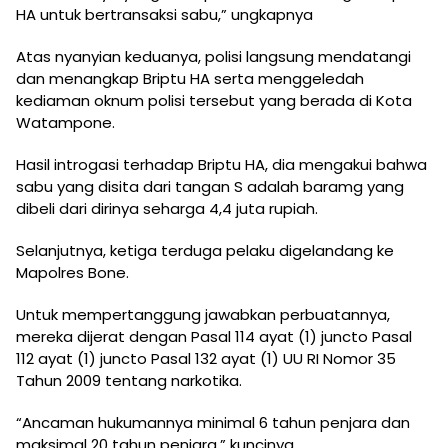
HA untuk bertransaksi sabu,” ungkapnya
Atas nyanyian keduanya, polisi langsung mendatangi
dan menangkap Briptu HA serta menggeledah
kediaman oknum polisi tersebut yang berada di Kota
Watampone.
Hasil introgasi terhadap Briptu HA, dia mengakui bahwa
sabu yang disita dari tangan S adalah baramg yang
dibeli dari dirinya seharga 4,4 juta rupiah.
Selanjutnya, ketiga terduga pelaku digelandang ke
Mapolres Bone.
Untuk mempertanggung jawabkan perbuatannya,
mereka dijerat dengan Pasal 114 ayat (1) juncto Pasal
112 ayat (1) juncto Pasal 132 ayat (1) UU RI Nomor 35
Tahun 2009 tentang narkotika.
“Ancaman hukumannya minimal 6 tahun penjara dan
maksimal 20 tahun penjara,” kuncinya