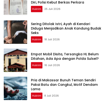
Diri, Polisi Kebut Berkas Perkara
Hukrim
25 Juli 2026
Sering Ditolak Istri, Ayah di Kendari
Diduga Menjadikan Anak Kandung Budak
Seks
Hukrim
18 Juli 2026
Empat Mobil Disita, Tersangka HL Belum
Ditahan, Ada Apa dengan Polda Sulsel?
Hukrim
16 Juli 2026
Pria di Makassar Bunuh Teman Sendiri
Pakai Batu dan Cangkul, Motif Dendam
Lama
Hukrim
8 Juli 2026