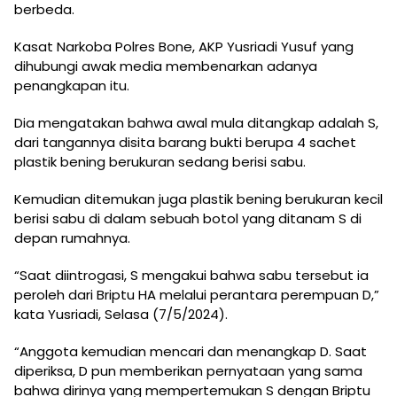
berbeda.
Kasat Narkoba Polres Bone, AKP Yusriadi Yusuf yang
dihubungi awak media membenarkan adanya
penangkapan itu.
Dia mengatakan bahwa awal mula ditangkap adalah S,
dari tangannya disita barang bukti berupa 4 sachet
plastik bening berukuran sedang berisi sabu.
Kemudian ditemukan juga plastik bening berukuran kecil
berisi sabu di dalam sebuah botol yang ditanam S di
depan rumahnya.
“Saat diintrogasi, S mengakui bahwa sabu tersebut ia
peroleh dari Briptu HA melalui perantara perempuan D,”
kata Yusriadi, Selasa (7/5/2024).
“Anggota kemudian mencari dan menangkap D. Saat
diperiksa, D pun memberikan pernyataan yang sama
bahwa dirinya yang mempertemukan S dengan Briptu