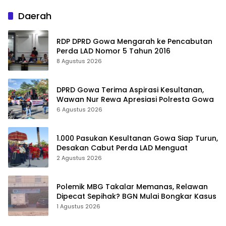
Daerah
RDP DPRD Gowa Mengarah ke Pencabutan
Perda LAD Nomor 5 Tahun 2016
8 Agustus 2026
DPRD Gowa Terima Aspirasi Kesultanan,
Wawan Nur Rewa Apresiasi Polresta Gowa
6 Agustus 2026
1.000 Pasukan Kesultanan Gowa Siap Turun,
Desakan Cabut Perda LAD Menguat
2 Agustus 2026
Polemik MBG Takalar Memanas, Relawan
Dipecat Sepihak? BGN Mulai Bongkar Kasus
1 Agustus 2026