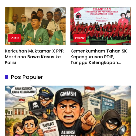
Permanen
Politik
Politik
Kericuhan Muktamar X PPP,
Kemenkumham Tahan SK
Mardiono Bawa Kasus ke
Kepengurusan PDIP,
Polisi
Tunggu Kelengkapan
Administrasi
Pos Populer