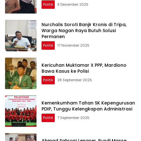
Politik
9 Desember 2025
Nurchalis Soroti Banjir Kronis di Tripa,
Warga Nagan Raya Butuh Solusi
Permanen
Politik
17 November 2025
Kericuhan Muktamar X PPP, Mardiono
Bawa Kasus ke Polisi
Politik
28 September 2025
Kemenkumham Tahan SK Kepengurusan
PDIP, Tunggu Kelengkapan Administrasi
Politik
7 September 2025
Ahmad Sahroni Lengser, Rusdi Masse