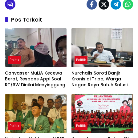
Pos Terkait
Politik
Politik
Canvasser MuLIA Kecewa
Nurchalis Soroti Banjir
Berat, Respons Appi Soal
Kronis di Tripa, Warga
RT/RW Dinilai Menyinggung
Nagan Raya Butuh Solusi
Permanen
Politik
Politik