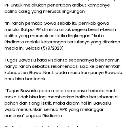
PP untuk melakukan penertiban artibut kampanye
baliho caleg yang merusak lingkungan.
“Ini ranah pemkab Gowa sebab itu pemkab gowa
melalui Satpol PP diminta untuk segera bersih-bersih
baliho yang merusak estetika lingkungan.” kata
Risdianto melalui keterangan tertulisnya yang diterima
media ini, Selasa (5/9/2023)
Tugas Bawaslu kata Risdianto sebenarnya bisa namun
hanya ranah sebatas rekomendasi saja ke pemerintah
kabupaten Gowa. Nanti pada masa kampanye Bawaslu
baru bisa bertindak.
“Tugas Bawaslu pada masa kampanye terbuka nanti
maka tidak bisa lagi membiarkan baliho bertebaran di
pohon dan tiang listrik, maka dalam hal ini Bawaslu
wajib menurunkan semua APK yang melanggar
nantinya” ungkap Risdianto