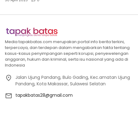
30 April 2023
0
Media tapakbatas.com merupakan portal info berita terkini,
terpercaya, dan terdepan dalam mengabarkan fakta tentang
kasus-kasus penyimpangan seperti korupsi, penyewelengan
anggaran, hukum dan kriminal, serta isu nasional yang ada di
Indonesia
Jalan Ujung Pandang, Bulo Gading, Kec.amatan Ujung
Pandang, Kota Makassar, Sulawesi Selatan
tapakbatas28@gmail.com