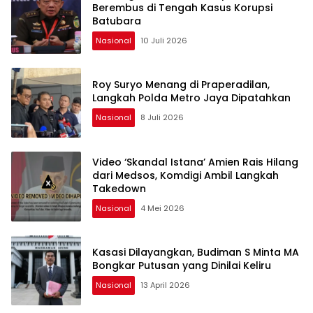
Berembus di Tengah Kasus Korupsi
Batubara
Nasional
10 Juli 2026
Roy Suryo Menang di Praperadilan,
Langkah Polda Metro Jaya Dipatahkan
Nasional
8 Juli 2026
Video ‘Skandal Istana’ Amien Rais Hilang
dari Medsos, Komdigi Ambil Langkah
Takedown
Nasional
4 Mei 2026
Kasasi Dilayangkan, Budiman S Minta MA
Bongkar Putusan yang Dinilai Keliru
Nasional
13 April 2026