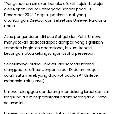
“Pengunduran diri akan berlaku efektif sejak disetujui
oleh Rapat Umum Pemegang Saham pada 19
Desember 2023,” begitu petikan surat yang
ditantangani Direktur dan Sekretaris Unilever Nurdiana
Darus.
Atas pengunduran diri dua Sahgal dan Kohli, Unilever
menyatakan tidak terdapat dampak yang signifikan
terhadap kegiatan operasional, hukum, kondisi
keuangan, atau kelangsungan usaha perseroan.
Sebelumnya, brand Unilever jadi sorotan karena
dianggap terafiliasi dengan Israel. Di dalam negeri,
salah satu merek yang diboikot adalah PT Unilever
Indonesia Tbk (UNVR).
Unilever dianggap cenderung mendukung Israel dan tak
langsung turut berpartisipasi dalam serangan di Gaza
selama ini.
Unilever pun masuk dalam daftar boikot yang tersebar