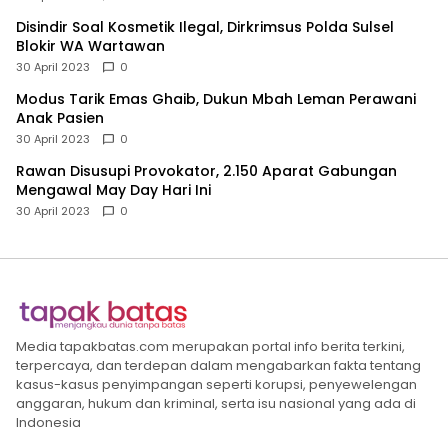
Disindir Soal Kosmetik Ilegal, Dirkrimsus Polda Sulsel
Blokir WA Wartawan
30 April 2023
0
Modus Tarik Emas Ghaib, Dukun Mbah Leman Perawani
Anak Pasien
30 April 2023
0
Rawan Disusupi Provokator, 2.150 Aparat Gabungan
Mengawal May Day Hari Ini
30 April 2023
0
Media tapakbatas.com merupakan portal info berita terkini,
terpercaya, dan terdepan dalam mengabarkan fakta tentang
kasus-kasus penyimpangan seperti korupsi, penyewelengan
anggaran, hukum dan kriminal, serta isu nasional yang ada di
Indonesia