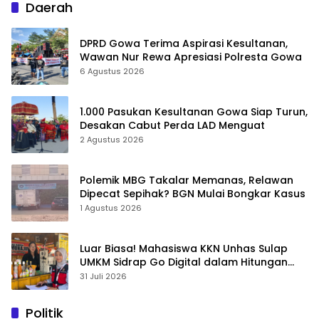
Daerah
DPRD Gowa Terima Aspirasi Kesultanan,
Wawan Nur Rewa Apresiasi Polresta Gowa
6 Agustus 2026
1.000 Pasukan Kesultanan Gowa Siap Turun,
Desakan Cabut Perda LAD Menguat
2 Agustus 2026
Polemik MBG Takalar Memanas, Relawan
Dipecat Sepihak? BGN Mulai Bongkar Kasus
1 Agustus 2026
Luar Biasa! Mahasiswa KKN Unhas Sulap
UMKM Sidrap Go Digital dalam Hitungan
Hari
31 Juli 2026
Politik