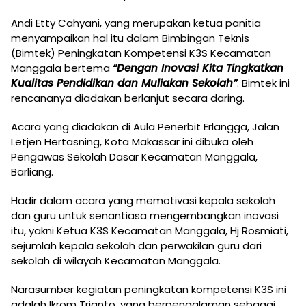
Andi Etty Cahyani, yang merupakan ketua panitia
menyampaikan hal itu dalam Bimbingan Teknis
(Bimtek) Peningkatan Kompetensi K3S Kecamatan
Manggala bertema
“Dengan Inovasi Kita Tingkatkan
Kualitas Pendidikan dan Muliakan Sekolah”
. Bimtek ini
rencananya diadakan berlanjut secara daring.
Acara yang diadakan di Aula Penerbit Erlangga, Jalan
Letjen Hertasning, Kota Makassar ini dibuka oleh
Pengawas Sekolah Dasar Kecamatan Manggala,
Barliang.
Hadir dalam acara yang memotivasi kepala sekolah
dan guru untuk senantiasa mengembangkan inovasi
itu, yakni Ketua K3S Kecamatan Manggala, Hj Rosmiati,
sejumlah kepala sekolah dan perwakilan guru dari
sekolah di wilayah Kecamatan Manggala.
Narasumber kegiatan peningkatan kompetensi K3S ini
adalah Ikrom Trianto, yang berpengalaman sebagai