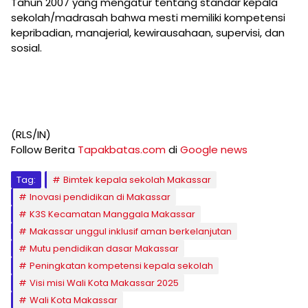
Tahun 2007 yang mengatur tentang standar kepala
sekolah/madrasah bahwa mesti memiliki kompetensi
kepribadian, manajerial, kewirausahaan, supervisi, dan
sosial.
(RLS/IN)
Follow Berita
Tapakbatas.com
di
Google news
Tag:
Bimtek kepala sekolah Makassar
Inovasi pendidikan di Makassar
K3S Kecamatan Manggala Makassar
Makassar unggul inklusif aman berkelanjutan
Mutu pendidikan dasar Makassar
Peningkatan kompetensi kepala sekolah
Visi misi Wali Kota Makassar 2025
Wali Kota Makassar