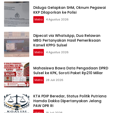
Diduga Gelapkan SHM, Oknum Pegawai
KKP Dilaporkan ke Polisi
Metro
4 Agustus 2026
Dipecat via WhatsApp, Dua Relawan
MBG Pertanyakan Hasil Pemeriksaan
Kanwil KPPG Sulsel
Metro
4 Agustus 2026
Mahasiswa Bawa Data Pengadaan DPRD
Sulsel ke KPK, Soroti Paket Rp210 Miliar
Metro
28 Juli 2026
KTA PDIP Beredar, Status Politik Putriana
Hamda Dakka Dipertanyakan Jelang
PAW DPR RI
Metro
19 Juli 2026