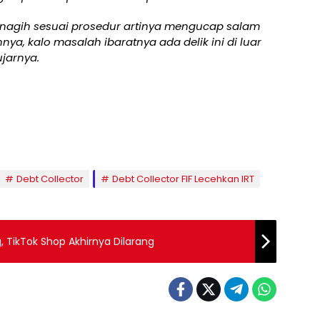
 nagih sesuai prosedur artinya mengucap salam
a, kalo masalah ibaratnya ada delik ini di luar
ujarnya.
Debt Collector
Debt Collector FIF Lecehkan IRT
TikTok Shop Akhirnya Dilarang