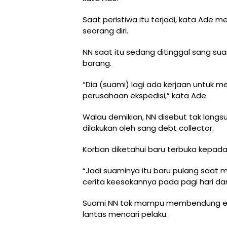
Saat peristiwa itu terjadi, kata Ade 
seorang diri.
NN saat itu sedang ditinggal sang su
barang.
“Dia (suami) lagi ada kerjaan untuk 
perusahaan ekspedisi,” kata Ade.
Walau demikian, NN disebut tak langsu
dilakukan oleh sang debt collector.
Korban diketahui baru terbuka kepad
“Jadi suaminya itu baru pulang saat m
cerita keesokannya pada pagi hari dan
Suami NN tak mampu membendung emos
lantas mencari pelaku.