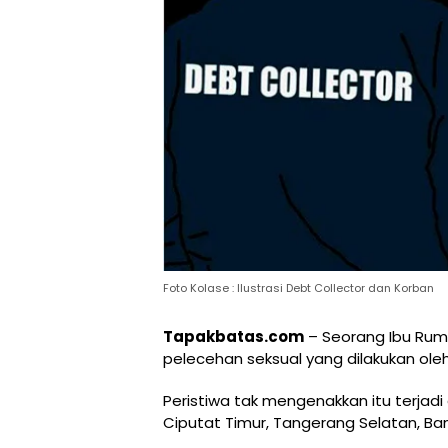
Foto Kolase : Ilustrasi Debt Collector dan Korban
Tapakbatas.com
– Seorang Ibu Ruma
pelecehan seksual yang dilakukan oleh 
Peristiwa tak mengenakkan itu terja
Ciputat Timur, Tangerang Selatan, Ba