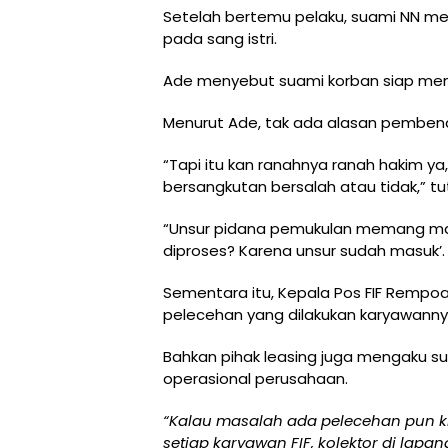
Setelah bertemu pelaku, suami NN m
pada sang istri.
Ade menyebut suami korban siap m
Menurut Ade, tak ada alasan pembena
“Tapi itu kan ranahnya ranah hakim y
bersangkutan bersalah atau tidak,” tu
“Unsur pidana pemukulan memang mas
diproses? Karena unsur sudah masuk’. D
Sementara itu, Kepala Pos FIF Remp
pelecehan yang dilakukan karyawanny
Bahkan pihak leasing juga mengaku 
operasional perusahaan.
“Kalau masalah ada pelecehan pun k
setiap karyawan FIF, kolektor di lapa