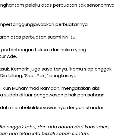
enghantam pelaku atas perbuatan tak senonohnya
empertanggungjawabkan perbuatannya.
ran atas perbuatan suami NN itu.
a, pertimbangan hukum dari hakim yang
tur Ade.
uk. Kemarin juga saya tanya, ‘Kamu siap enggak
ia bilang, ‘Siap, Pak’,” pungkasnya.
oa, Kun Muhammad Ramdan, mengatakan aksi
a sudah di luar pengawasan pihak perusahaan.
sudah membekali karyawannya dengan standar
ita enggak tahu, dan ada aduan dari konsumen,
ngan pun tetap kita bekali sopan santun.