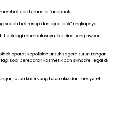
embeli dari teman di facebook.
sudah beli resep dan dijual pak” ungkapnya
ah tidak lagi membalasnya, kekinian sang owner
ihak aparat kepolisian untuk segera turun tangan.
agi soal peredaran kosmetik dan skincare ilegal di
tangan, atau kami yang turun aksi dan menyeret