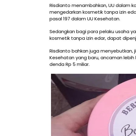
Risdianto menambahkan, UU dalam kos
mengedarkan kosmetik tanpa izin edar
pasal 197 dalam UU Kesehatan.
Sedangkan bagi para pelaku usaha 
kosmetik tanpa izin edar, dapat dipen
Risdianto bahkan juga menyebutkan, j
Kesehatan yang baru, ancaman lebih b
denda Rp 5 miliar.