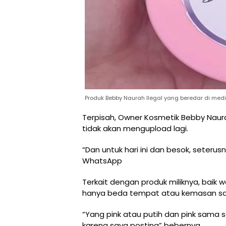
Produk Bebby Naurah Ilegal yang beredar di med
Terpisah, Owner Kosmetik Bebby Naur
tidak akan mengupload lagi.
“Dan untuk hari ini dan besok, seterus
WhatsApp
Terkait dengan produk miliknya, baik w
hanya beda tempat atau kemasan sa
“Yang pink atau putih dan pink sama
karena saya posting” bebernya