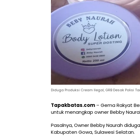
Diduga Produksi Cream Ilegal, GRB Desak Polisi 
Tapakbatas.com
– Gema Rakyat Ber
untuk menangkap owner Bebby Naura
Pasalnya, Owner Bebby Naurah didug
Kabupaten Gowa, Sulawesi Selatan.