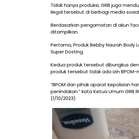
Tidak hanya produksi, GRB juga men
ilegal tersebut di berbagi media sosial
Berdasarkan pengamatan di akun face
ditampilkan.
Pertama, Produk Bebby Naurah Body La
Super Dosting.
Kedua produk tersebut dibungkus den
produk tersebut tidak ada izin BPOM-n
“BPOM dan pihak aparat kepolisian ha
penindakan.” kata Ketua Umum GRB Ri
(1/10/2023)