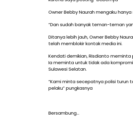
Owner Bebby Naurah mengaku hanya m
“Dan sudah banyak teman-teman yang 
Ditanya lebih jauh, Owner Bebby Naur
telah memblokir kontak media ini.
Kendati demikian, Risdianto meminta p
Ia meminta untuk tidak ada kompromi l
Sulawesi Selatan.
“Kami minta secepatnya polisi turun 
pelaku” pungkasnya
Bersambung…