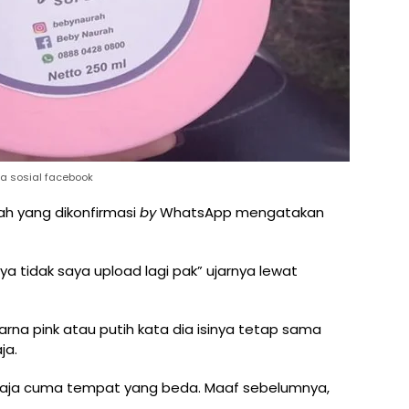
ia sosial facebook
ah yang dikonfirmasi
by
WhatsApp mengatakan
nya tidak saya upload lagi pak” ujarnya lewat
arna pink atau putih kata dia isinya tetap sama
ja.
 saja cuma tempat yang beda. Maaf sebelumnya,