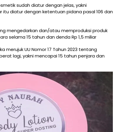
metik sudah diatur dengan jelas, yakni
 itu diatur dengan ketentuan pidana pasal 106 dan
yang mengedarkan dan/atau memproduksi produk
jara selama 15 tahun dan denda Rp 1,5 miliar
ika merujuk UU Nomor 17 Tahun 2023 tentang
erat lagi, yakni mencapai 15 tahun penjara dan