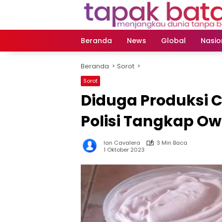
Langsung
ke
konten
Beranda
News
Global
Nasio
Beranda
Sorot
Sorot
Diduga Produksi C
Polisi Tangkap O
Ian Cavalera
3 Min Baca
1 Oktober 2023