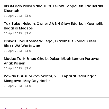
BPOM dan Polisi Mandul, CLB Glow Tanpa Izin Tak Berani
Disentuh
30 April 2023
0
Tak Takut Hukum, Owner AA NN Glow Edarkan Kosmetik
Ilegal di Medsos
30 April 2023
0
Disindir Soal Kosmetik Ilegal, Dirkrimsus Polda Sulsel
Blokir WA Wartawan
30 April 2023
0
Modus Tarik Emas Ghaib, Dukun Mbah Leman Perawani
Anak Pasien
30 April 2023
0
Rawan Disusupi Provokator, 2.150 Aparat Gabungan
Mengawal May Day Hari Ini
30 April 2023
0