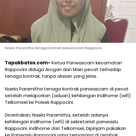
Naela Paramitha tenaga kontrak panwascam Rappocini
Tapakbatas.com-
Ketua Panwascam kecamatan
Rappocini diduga Arogan dan Main pecat terhadap
tenaga kontrak, tanpa alasan yang jelas.
Naela Paramitha tenaga kontrak panwascam di pecat
setelah melaporkan (aduan) kehilangan Indihome (wifi)
Telkomsel ke Polsek Rappocini.
Diceritakan, Naela Paramitha, setelah adanya
kehilangan Indihome (wifi) di sekretariat panwaslu
Rappocini. Indihome dari Telkomsel, Dipinjam pakaikan
ke Panwaslu Rappocini yang terpasang di tembok