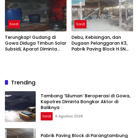
Sorot
Sorot
Terungkap! Gudang di
Debu, Kebisingan, dan
Gowa Diduga Timbun Solar
Dugaan Pelanggaran K3,
Subsidi, Aparat Diminta
Pabrik Paving Block H.SN
Bertindak
Diminta Diperiksa
Trending
Tambang ‘Siluman’ Beroperasi di Gowa,
Kapolres Diminta Bongkar Aktor di
Baliknya
Sorot
6 Agustus 2026
Pabrik Paving Block di Parangtambung