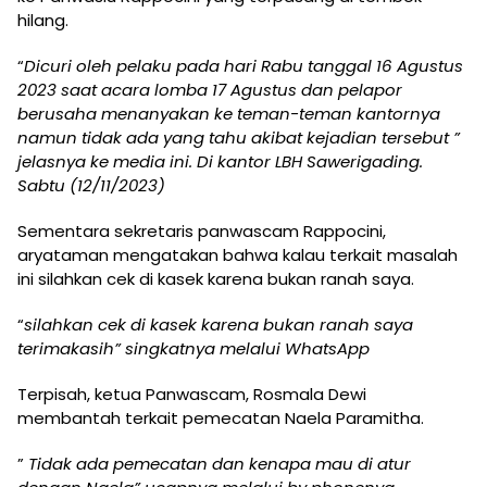
hilang.
“
Dicuri oleh pelaku pada hari Rabu tanggal 16 Agustus
2023 saat acara lomba 17 Agustus dan pelapor
berusaha menanyakan ke teman-teman kantornya
namun tidak ada yang tahu akibat kejadian tersebut ”
jelasnya ke media ini. Di kantor LBH Sawerigading.
Sabtu (12/11/2023)
Sementara sekretaris panwascam Rappocini,
aryataman mengatakan bahwa kalau terkait masalah
ini silahkan cek di kasek karena bukan ranah saya.
“
silahkan cek di kasek karena bukan ranah saya
terimakasih” singkatnya melalui WhatsApp
Terpisah, ketua Panwascam, Rosmala Dewi
membantah terkait pemecatan Naela Paramitha.
”
Tidak ada pemecatan dan kenapa mau di atur