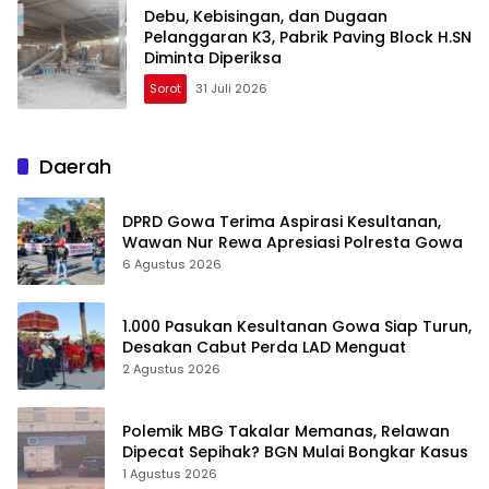
Debu, Kebisingan, dan Dugaan
Pelanggaran K3, Pabrik Paving Block H.SN
Diminta Diperiksa
Sorot
31 Juli 2026
Daerah
DPRD Gowa Terima Aspirasi Kesultanan,
Wawan Nur Rewa Apresiasi Polresta Gowa
6 Agustus 2026
1.000 Pasukan Kesultanan Gowa Siap Turun,
Desakan Cabut Perda LAD Menguat
2 Agustus 2026
Polemik MBG Takalar Memanas, Relawan
Dipecat Sepihak? BGN Mulai Bongkar Kasus
1 Agustus 2026