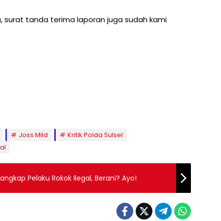
 surat tanda terima laporan juga sudah kami
Joss Mild
Kritik Polda Sulsel
al
angkap Pelaku Rokok Ilegal, Berani? Ayo!