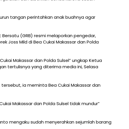
turun tangan perintahkan anak buahnya agar
 Bersatu (GRB) resmi melaporkan pengedar,
merek Joss Mild di Bea Cukai Makassar dan Polda
Cukai Makassar dan Polda Sulsel” ungkap Ketua
n tertulisnya yang diterima media ini, Selasa
n tersebut, ia meminta Bea Cukai Makassar dan
Cukai Makassar dan Polda Sulsel tidak mundur”
dianto mengaku sudah menyerahkan sejumlah barang