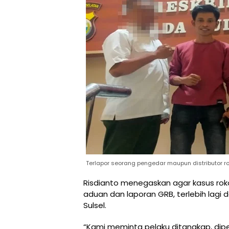
Terlapor seorang pengedar maupun distributor ro
Risdianto menegaskan agar kasus rokok
aduan dan laporan GRB, terlebih lagi 
Sulsel.
“Kami meminta pelaku ditangkap, dip