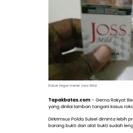
Rokok ilegal merek Joss Mild
Tapakbatas.com
– Gema Rakyat Bersa
yang dinilai lamban tangani kasus roko
Dirkrimsus Polda Sulsel diminta lebih 
barang bukti dan alat bukti sudah len