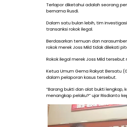
Terlapor diketahui adalah seorang pen
bernama Rusdi.
Dalam satu bulan lebih, tim investig
transanksi rokok ilegal.
Berdasarkan temuan dan narasumber
rokok merek Joss Mild tidak dilekati pit
Rokok ilegal merek Joss Mild tersebu
Ketua Umum Gema Rakyat Bersatu (GRB
dalam pelaporan kasus tersebut.
“Barang bukti dan alat bukti lengkap,
menangkap pelaku?” ujar Risdianto ke