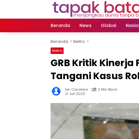
Langsung
ke
konten
Beranda
News
Global
Nasio
Beranda
Metro
Metro
GRB Kritik Kinerja
Tangani Kasus Rok
Ian Cavalera
2 Min Baca
21 Juli 2023