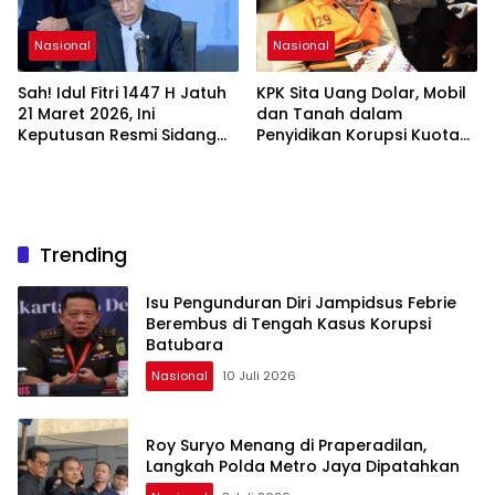
Nasional
Nasional
Sah! Idul Fitri 1447 H Jatuh
KPK Sita Uang Dolar, Mobil
21 Maret 2026, Ini
dan Tanah dalam
Keputusan Resmi Sidang
Penyidikan Korupsi Kuota
Isbat Kemenag
Haji
Trending
Isu Pengunduran Diri Jampidsus Febrie
Berembus di Tengah Kasus Korupsi
Batubara
Nasional
10 Juli 2026
Roy Suryo Menang di Praperadilan,
Langkah Polda Metro Jaya Dipatahkan