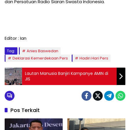
dan Persatuan Radio Siaran Swasta Indonesia.
Editor : Ian
Tag:
Anies Baswedan
Deklarasi Kemerdekaan Pers
Hadiri Hari Pers
Lautan Manusia Banjiri Kampanye AMIN di
JIS
Pos Terkait