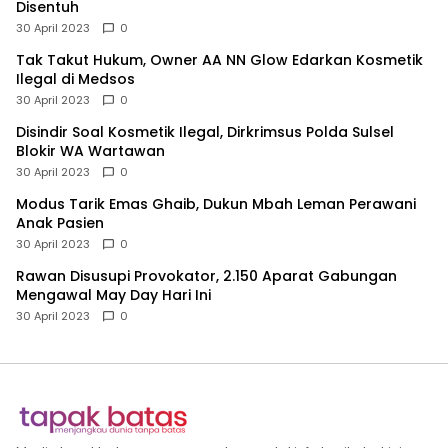
Disentuh
30 April 2023
0
Tak Takut Hukum, Owner AA NN Glow Edarkan Kosmetik
Ilegal di Medsos
30 April 2023
0
Disindir Soal Kosmetik Ilegal, Dirkrimsus Polda Sulsel
Blokir WA Wartawan
30 April 2023
0
Modus Tarik Emas Ghaib, Dukun Mbah Leman Perawani
Anak Pasien
30 April 2023
0
Rawan Disusupi Provokator, 2.150 Aparat Gabungan
Mengawal May Day Hari Ini
30 April 2023
0