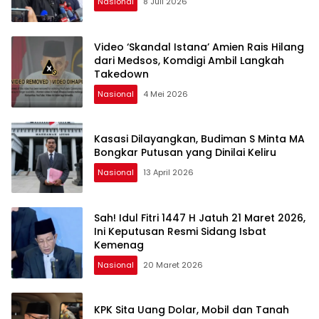
Nasional
8 Juli 2026
Video ‘Skandal Istana’ Amien Rais Hilang
dari Medsos, Komdigi Ambil Langkah
Takedown
Nasional
4 Mei 2026
Kasasi Dilayangkan, Budiman S Minta MA
Bongkar Putusan yang Dinilai Keliru
Nasional
13 April 2026
Sah! Idul Fitri 1447 H Jatuh 21 Maret 2026,
Ini Keputusan Resmi Sidang Isbat
Kemenag
Nasional
20 Maret 2026
KPK Sita Uang Dolar, Mobil dan Tanah