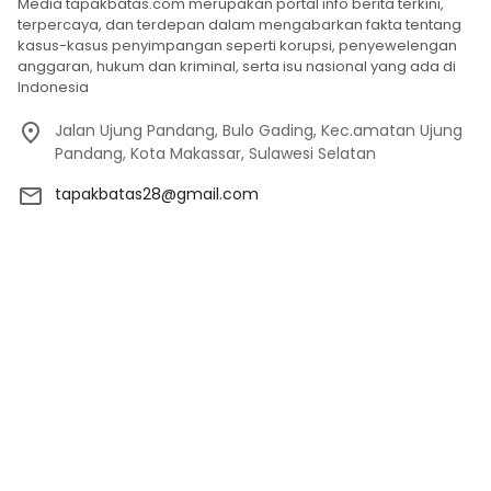
Media tapakbatas.com merupakan portal info berita terkini,
terpercaya, dan terdepan dalam mengabarkan fakta tentang
kasus-kasus penyimpangan seperti korupsi, penyewelengan
anggaran, hukum dan kriminal, serta isu nasional yang ada di
Indonesia
Jalan Ujung Pandang, Bulo Gading, Kec.amatan Ujung
Pandang, Kota Makassar, Sulawesi Selatan
tapakbatas28@gmail.com