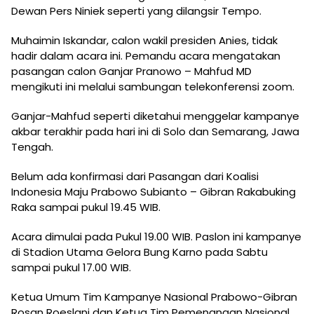
Dewan Pers Niniek seperti yang dilangsir Tempo.
Muhaimin Iskandar, calon wakil presiden Anies, tidak
hadir dalam acara ini. Pemandu acara mengatakan
pasangan calon Ganjar Pranowo – Mahfud MD
mengikuti ini melalui sambungan telekonferensi zoom.
Ganjar-Mahfud seperti diketahui menggelar kampanye
akbar terakhir pada hari ini di Solo dan Semarang, Jawa
Tengah.
Belum ada konfirmasi dari Pasangan dari Koalisi
Indonesia Maju Prabowo Subianto – Gibran Rakabuking
Raka sampai pukul 19.45 WIB.
Acara dimulai pada Pukul 19.00 WIB. Paslon ini kampanye
di Stadion Utama Gelora Bung Karno pada Sabtu
sampai pukul 17.00 WIB.
Ketua Umum Tim Kampanye Nasional Prabowo-Gibran
Rosan Roeslani dan Ketua Tim Pemenangan Nasional