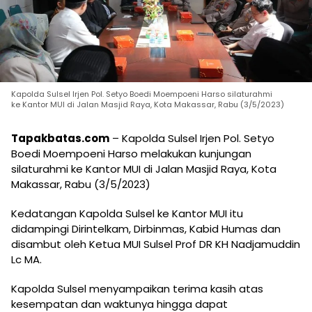
Kapolda Sulsel Irjen Pol. Setyo Boedi Moempoeni Harso silaturahmi
ke Kantor MUI di Jalan Masjid Raya, Kota Makassar, Rabu (3/5/2023)
Tapakbatas.com
– Kapolda Sulsel Irjen Pol. Setyo
Boedi Moempoeni Harso melakukan kunjungan
silaturahmi ke Kantor MUI di Jalan Masjid Raya, Kota
Makassar, Rabu (3/5/2023)
Kedatangan Kapolda Sulsel ke Kantor MUI itu
didampingi Dirintelkam, Dirbinmas, Kabid Humas dan
disambut oleh Ketua MUI Sulsel Prof DR KH Nadjamuddin
Lc MA.
Kapolda Sulsel menyampaikan terima kasih atas
kesempatan dan waktunya hingga dapat