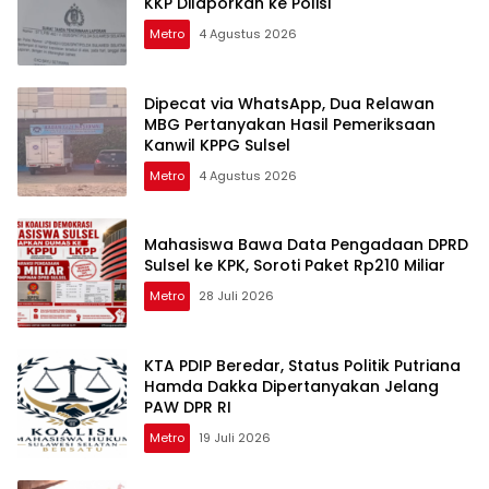
KKP Dilaporkan ke Polisi
Metro
4 Agustus 2026
Dipecat via WhatsApp, Dua Relawan
MBG Pertanyakan Hasil Pemeriksaan
Kanwil KPPG Sulsel
Metro
4 Agustus 2026
Mahasiswa Bawa Data Pengadaan DPRD
Sulsel ke KPK, Soroti Paket Rp210 Miliar
Metro
28 Juli 2026
KTA PDIP Beredar, Status Politik Putriana
Hamda Dakka Dipertanyakan Jelang
PAW DPR RI
Metro
19 Juli 2026