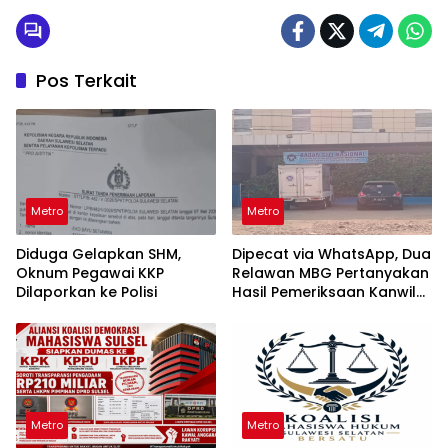
Pos Terkait
Metro
Metro
Diduga Gelapkan SHM,
Dipecat via WhatsApp, Dua
Oknum Pegawai KKP
Relawan MBG Pertanyakan
Dilaporkan ke Polisi
Hasil Pemeriksaan Kanwil
KPPG Sulsel
Metro
Metro