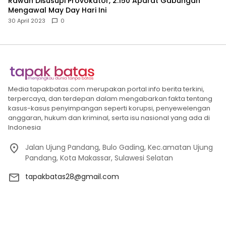
Rawan Disusupi Provokator, 2.150 Aparat Gabungan
Mengawal May Day Hari Ini
30 April 2023
0
Media tapakbatas.com merupakan portal info berita terkini,
terpercaya, dan terdepan dalam mengabarkan fakta tentang
kasus-kasus penyimpangan seperti korupsi, penyewelengan
anggaran, hukum dan kriminal, serta isu nasional yang ada di
Indonesia
Jalan Ujung Pandang, Bulo Gading, Kec.amatan Ujung
Pandang, Kota Makassar, Sulawesi Selatan
tapakbatas28@gmail.com