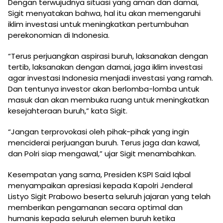
Dengan terwujudnya situasi yang aman dan damai,
Sigit menyatakan bahwa, hal itu akan memengaruhi
iklim investasi untuk meningkatkan pertumbuhan
perekonomian di Indonesia.
“Terus perjuangkan aspirasi buruh, laksanakan dengan
tertib, laksanakan dengan damai, jaga iklim investasi
agar investasi Indonesia menjadi investasi yang ramah.
Dan tentunya investor akan berlomba-lomba untuk
masuk dan akan membuka ruang untuk meningkatkan
kesejahteraan buruh,” kata Sigit.
“Jangan terprovokasi oleh pihak-pihak yang ingin
menciderai perjuangan buruh. Terus jaga dan kawal,
dan Polri siap mengawal,” ujar Sigit menambahkan.
Kesempatan yang sama, Presiden KSPI Said Iqbal
menyampaikan apresiasi kepada Kapolri Jenderal
Listyo Sigit Prabowo beserta seluruh jajaran yang telah
memberikan pengamanan secara optimal dan
humanis kepada seluruh elemen buruh ketika