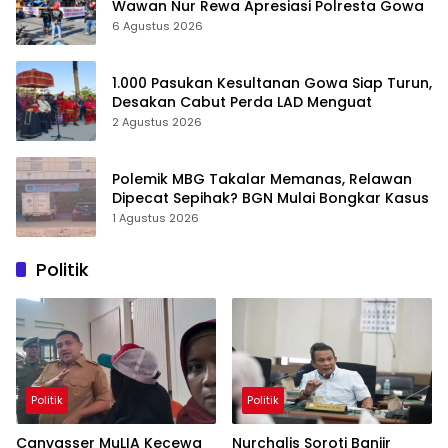
Wawan Nur Rewa Apresiasi Polresta Gowa
6 Agustus 2026
1.000 Pasukan Kesultanan Gowa Siap Turun,
Desakan Cabut Perda LAD Menguat
2 Agustus 2026
Polemik MBG Takalar Memanas, Relawan
Dipecat Sepihak? BGN Mulai Bongkar Kasus
1 Agustus 2026
Politik
Politik
Politik
Canvasser MuLIA Kecewa
Nurchalis Soroti Banjir