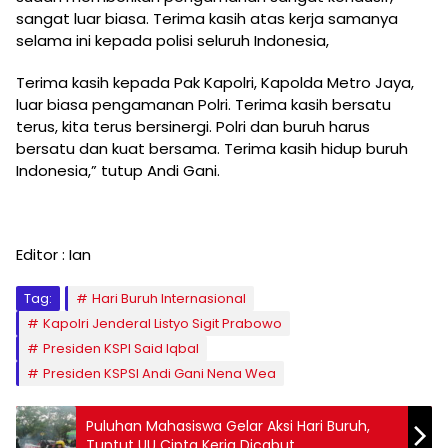
sangat luar biasa. Terima kasih atas kerja samanya
selama ini kepada polisi seluruh Indonesia,
Terima kasih kepada Pak Kapolri, Kapolda Metro Jaya,
luar biasa pengamanan Polri. Terima kasih bersatu
terus, kita terus bersinergi. Polri dan buruh harus
bersatu dan kuat bersama. Terima kasih hidup buruh
Indonesia,” tutup Andi Gani.
Editor : Ian
Tag:
Hari Buruh Internasional
Kapolri Jenderal Listyo Sigit Prabowo
Presiden KSPI Said Iqbal
Presiden KSPSI Andi Gani Nena Wea
Puluhan Mahasiswa Gelar Aksi Hari Buruh,
Tuntut UU Cipta Kerja Dicabut