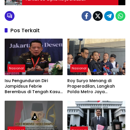
Pos Terkait
Nasional
Nasional
Isu Pengunduran Diri
Roy Suryo Menang di
Jampidsus Febrie
Praperadilan, Langkah
Berembus di Tengah Kasus
Polda Metro Jaya
Korupsi Batubara
Dipatahkan