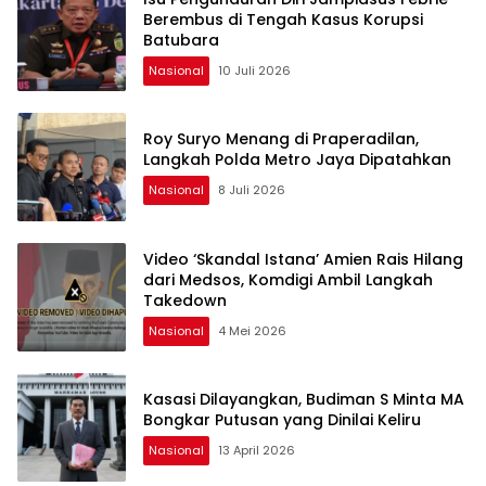
Berembus di Tengah Kasus Korupsi
Batubara
Nasional
10 Juli 2026
Roy Suryo Menang di Praperadilan,
Langkah Polda Metro Jaya Dipatahkan
Nasional
8 Juli 2026
Video ‘Skandal Istana’ Amien Rais Hilang
dari Medsos, Komdigi Ambil Langkah
Takedown
Nasional
4 Mei 2026
Kasasi Dilayangkan, Budiman S Minta MA
Bongkar Putusan yang Dinilai Keliru
Nasional
13 April 2026