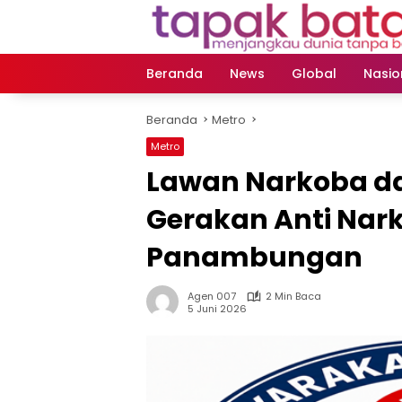
Langsung
ke
konten
Beranda
News
Global
Nasio
Beranda
Metro
Metro
Lawan Narkoba da
Gerakan Anti Nark
Panambungan
Agen 007
2 Min Baca
5 Juni 2026