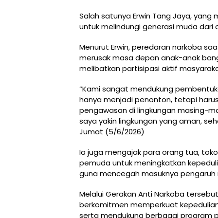
Salah satunya Erwin Tang Jaya, yang m
untuk melindungi generasi muda dari
Menurut Erwin, peredaran narkoba saa
merusak masa depan anak-anak bangsa
melibatkan partisipasi aktif masyaraka
“Kami sangat mendukung pembentukan 
hanya menjadi penonton, tetapi haru
pengawasan di lingkungan masing-mas
saya yakin lingkungan yang aman, seh
Jumat (5/6/2026)
Ia juga mengajak para orang tua, to
pemuda untuk meningkatkan kepeduli
guna mencegah masuknya pengaruh 
Melalui Gerakan Anti Narkoba terseb
berkomitmen memperkuat kepedulian 
serta mendukung berbagai program 