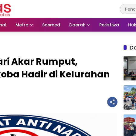
nal
Metro
Sosmed
Daerah
Peristiwa
Huk
D
ri Akar Rumput,
oba Hadir di Kelurahan